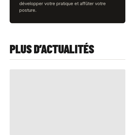
développer votre pratique et affûter votre
posture.
PLUS D’ACTUALITÉS