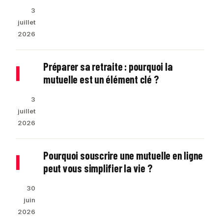
3
juillet
2026
Préparer sa retraite : pourquoi la
|
mutuelle est un élément clé ?
3
juillet
2026
Pourquoi souscrire une mutuelle en ligne
|
peut vous simplifier la vie ?
30
juin
2026