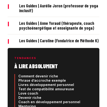
|
Les Guides | Aurélie Joron (professeur de yoga
inclusif)
|
Les Guides | Anne Yoraud (thérapeute, coach
psychoénergétique et enseignante de yoga)
|
Les Guides | Caroline (Fondatrice de Méthode K)
TENDANCES
À LIRE ABSOLUMENT
Comment devenir riche
Phrase d’accroche exemple
Livres développement personnel
Test de compatibilité amoureuse
Love coach
Devenir riche
Coach en développement personnel
Mentoring