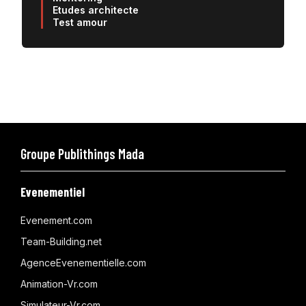
Etudes architecte
Test amour
Groupe Publithings Mada
Evenementiel
Evenement.com
Team-Building.net
AgenceEvenementielle.com
Animation-Vr.com
Simulateur-Vr.com