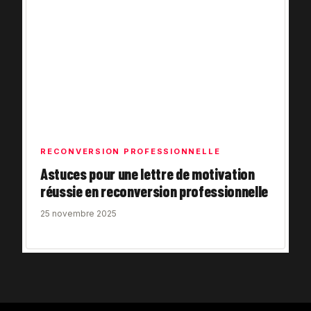
RECONVERSION PROFESSIONNELLE
Astuces pour une lettre de motivation
réussie en reconversion professionnelle
25 novembre 2025