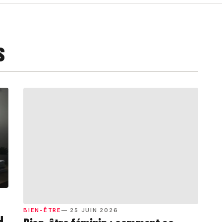
S
BIEN-ÊTRE
— 25 JUIN 2026
H