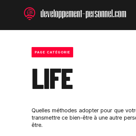
Aller
au
contenu
PAGE CATÉGORIE
LIFE
Quelles méthodes adopter pour que votre
transmettre ce bien-être à une autre per
être.