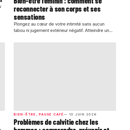
Bien-être féminin : comment se
u
reconnecter à son corps et ses
sensations
Plongez au cœur de votre intimité sans aucun
tabou ni jugement extérieur négatif. Atteindre un...
BIEN-ÊTRE
,
PAUSE CAFÉ
— 10 JUIN 2026
Problèmes de calvitie chez les
hommes : comprendre, prévenir et
e