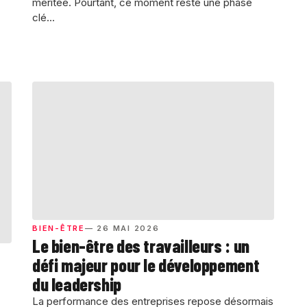
méritée. Pourtant, ce moment reste une phase
clé...
BIEN-ÊTRE
— 26 MAI 2026
Le bien-être des travailleurs : un
défi majeur pour le développement
du leadership
La performance des entreprises repose désormais