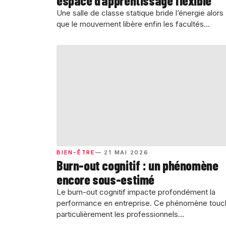
espace d’apprentissage flexible
Une salle de classe statique bride l’énergie alors
que le mouvement libère enfin les facultés...
BIEN-ÊTRE
— 21 MAI 2026
Burn-out cognitif : un phénomène
encore sous-estimé
Le burn-out cognitif impacte profondément la
performance en entreprise. Ce phénomène touc
particulièrement les professionnels...