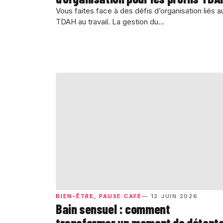
Vous faites face à des défis d’organisation liés a
TDAH au travail. La gestion du...
BIEN-ÊTRE
,
PAUSE CAFÉ
— 12 JUIN 2026
Bain sensuel : comment
transformer un moment de détent