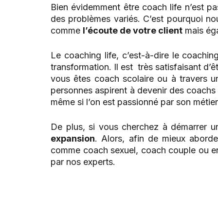
Bien évidemment être coach life n’est pas
des problèmes variés. C’est pourquoi no
comme
l’écoute de votre client
mais éga
Le coaching life, c’est-à-dire le coaching
transformation. Il est très satisfaisant d’ê
vous êtes coach scolaire ou à travers u
personnes aspirent à devenir des coachs l
même si l’on est passionné par son métier, 
De plus, si vous cherchez à démarrer
u
expansion
. Alors, afin de mieux abord
comme coach sexuel, coach couple ou enco
par nos experts.