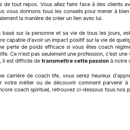
 de tout repos. Vous allez faire face à des clients a
us vous donnons tous les conseils pour mener à bie
lement la manière de créer un lien avec lui.
 basé sur la personne et sa vie de tous les jours, est
tre capable d’avoir un impact positif sur la vie de quelq
ne perte de poids efficace si vous êtes coach régime
ife. Ce n’est pas seulement une profession, c’est une v
il est difficile de
transmettre cette passion
à notre c
ne carrière de coach
life, vous serez heureux d’appren
er votre métier ou de découvrir comment parvenir à
re coach spirituel, retrouvez ci-dessous tous nos pr