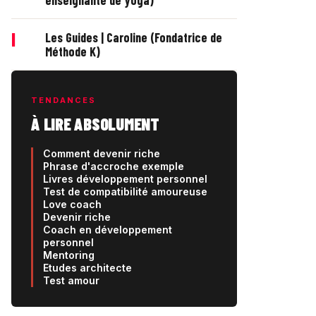
enseignante de yoga)
|
Les Guides | Caroline (Fondatrice de
Méthode K)
TENDANCES
À LIRE ABSOLUMENT
Comment devenir riche
Phrase d'accroche exemple
Livres développement personnel
Test de compatibilité amoureuse
Love coach
Devenir riche
Coach en développement
personnel
Mentoring
Etudes architecte
Test amour