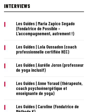
INTERVIEWS
|
Les Guides | Maria Zapico Segado
(Fondatrice de Possible –
L’accompagnement, autrement !)
|
Les Guides | Lola Oussadon (coach
professionnelle certifiée HEC)
|
Les Guides | Aurélie Joron (professeur
de yoga inclusif)
|
Les Guides | Anne Yoraud (thérapeute,
coach psychoénergétique et
enseignante de yoga)
|
Les Guides | Caroline (Fondatrice de
Méthode K)