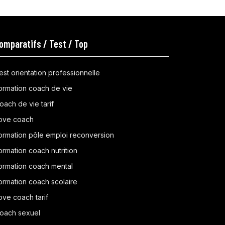
omparatifs / Test / Top
est orientation professionnelle
ormation coach de vie
oach de vie tarif
ove coach
ormation pôle emploi reconversion
ormation coach nutrition
ormation coach mental
ormation coach scolaire
ove coach tarif
oach sexuel