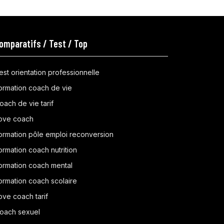
omparatifs / Test / Top
est orientation professionnelle
ormation coach de vie
oach de vie tarif
ove coach
ormation pôle emploi reconversion
ormation coach nutrition
ormation coach mental
ormation coach scolaire
ove coach tarif
oach sexuel