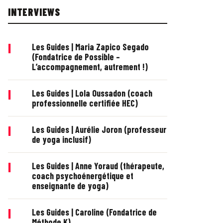
INTERVIEWS
|
Les Guides | Maria Zapico Segado
(Fondatrice de Possible –
L’accompagnement, autrement !)
|
Les Guides | Lola Oussadon (coach
professionnelle certifiée HEC)
|
Les Guides | Aurélie Joron (professeur
de yoga inclusif)
|
Les Guides | Anne Yoraud (thérapeute,
coach psychoénergétique et
enseignante de yoga)
|
Les Guides | Caroline (Fondatrice de
Méthode K)