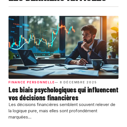
FINANCE PERSONNELLE
— 8 DÉCEMBRE 2025
Les biais psychologiques qui influencent
vos décisions financières
Les décisions financières semblent souvent relever de
la logique pure, mais elles sont profondément
marquées...