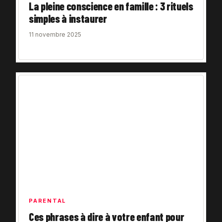
La pleine conscience en famille : 3 rituels
simples à instaurer
11 novembre 2025
PARENTAL
Ces phrases à dire à votre enfant pour