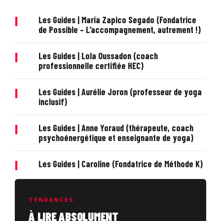
|
Les Guides | Maria Zapico Segado (Fondatrice
de Possible – L’accompagnement, autrement !)
|
Les Guides | Lola Oussadon (coach
professionnelle certifiée HEC)
|
Les Guides | Aurélie Joron (professeur de yoga
inclusif)
|
Les Guides | Anne Yoraud (thérapeute, coach
psychoénergétique et enseignante de yoga)
|
Les Guides | Caroline (Fondatrice de Méthode K)
TENDANCES
À LIRE ABSOLUMENT