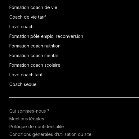
Formation coach de vie
Coach de vie tarif
Love coach
Formation pôle emploi reconversion
Formation coach nutrition
Formation coach mental
Formation coach scolaire
Love coach tarif
Coach sexuel
Qui sommes-nous ?
Mentions légales
Politique de confidentialité
Conditions générales d’utilisation du site