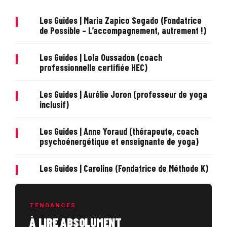
|
Les Guides | Maria Zapico Segado (Fondatrice
de Possible – L’accompagnement, autrement !)
|
Les Guides | Lola Oussadon (coach
professionnelle certifiée HEC)
|
Les Guides | Aurélie Joron (professeur de yoga
inclusif)
|
Les Guides | Anne Yoraud (thérapeute, coach
psychoénergétique et enseignante de yoga)
|
Les Guides | Caroline (Fondatrice de Méthode K)
TENDANCES
À LIRE ABSOLUMENT