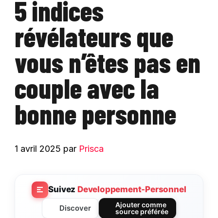
5 indices
révélateurs que
vous n’êtes pas en
couple avec la
bonne personne
1 avril 2025
par
Prisca
Suivez
Developpement-Personnel
Ajouter comme
Discover
source préférée