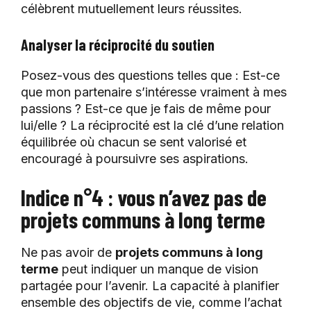
célèbrent mutuellement leurs réussites.
Analyser la réciprocité du soutien
Posez-vous des questions telles que : Est-ce
que mon partenaire s’intéresse vraiment à mes
passions ? Est-ce que je fais de même pour
lui/elle ? La réciprocité est la clé d’une relation
équilibrée où chacun se sent valorisé et
encouragé à poursuivre ses aspirations.
Indice n°4 : vous n’avez pas de
projets communs à long terme
Ne pas avoir de
projets communs à long
terme
peut indiquer un manque de vision
partagée pour l’avenir. La capacité à planifier
ensemble des objectifs de vie, comme l’achat