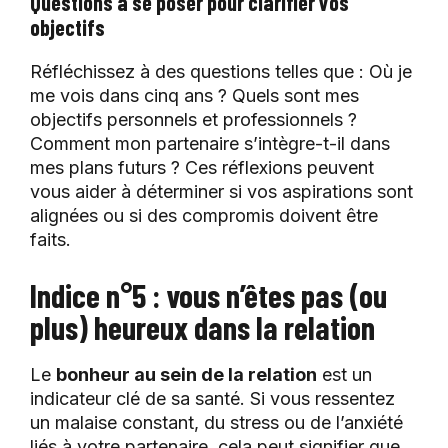
Questions à se poser pour clarifier vos
objectifs
Réfléchissez à des questions telles que : Où je
me vois dans cinq ans ? Quels sont mes
objectifs personnels et professionnels ?
Comment mon partenaire s’intègre-t-il dans
mes plans futurs ? Ces réflexions peuvent
vous aider à déterminer si vos aspirations sont
alignées ou si des compromis doivent être
faits.
Indice n°5 : vous n’êtes pas (ou
plus) heureux dans la relation
Le
bonheur au sein de la relation
est un
indicateur clé de sa santé. Si vous ressentez
un malaise constant, du stress ou de l’anxiété
liés à votre partenaire, cela peut signifier que