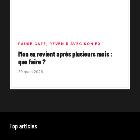
PAUSE CAFÉ
,
REVENIR AVEC SON EX
Mon ex revient après plusieurs mois :
que faire ?
29 mars 2026
Top articles