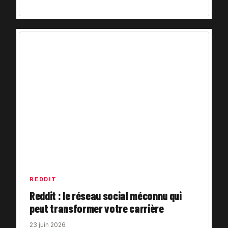
REDDIT
Reddit : le réseau social méconnu qui
peut transformer votre carrière
23 juin 2026