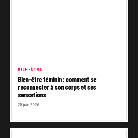
BIEN-ÊTRE
Bien-être féminin : comment se
reconnecter à son corps et ses
sensations
25 juin 2026