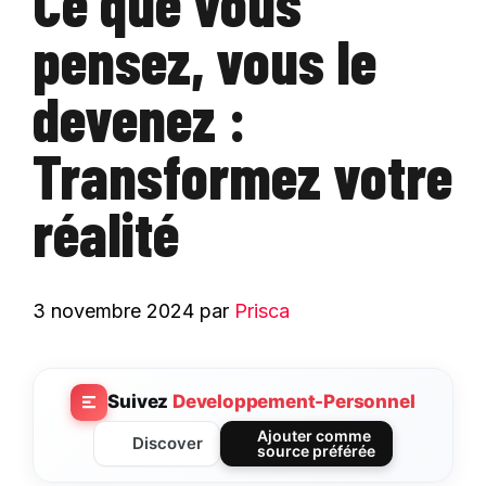
Ce que vous
pensez, vous le
devenez :
Transformez votre
réalité
3 novembre 2024
par
Prisca
Suivez
Developpement-Personnel
Ajouter comme
Discover
source préférée