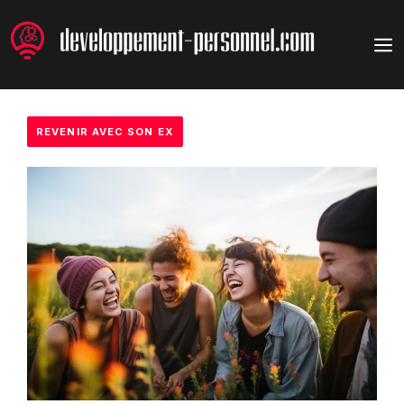
Aller
au
M
contenu
REVENIR AVEC SON EX