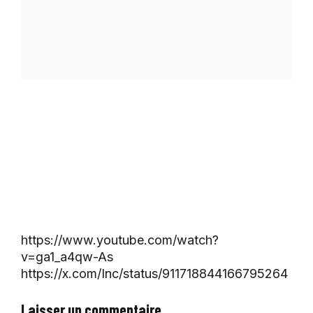
https://www.youtube.com/watch?
v=ga1_a4qw-As
https://x.com/Inc/status/911718844166795264
Laisser un commentaire