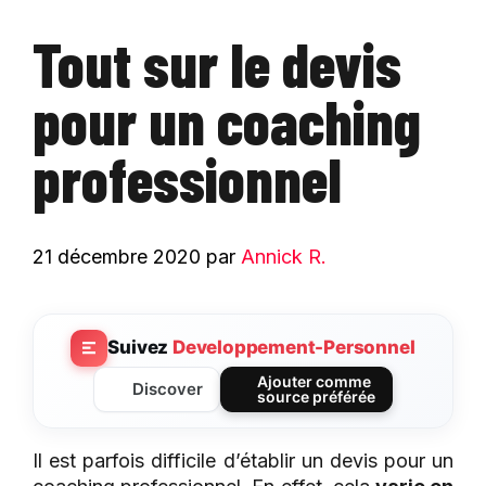
Tout sur le devis
pour un coaching
professionnel
21 décembre 2020
par
Annick R.
Suivez
Developpement-Personnel
Ajouter comme
Discover
source préférée
Il est parfois difficile d’établir un devis pour un