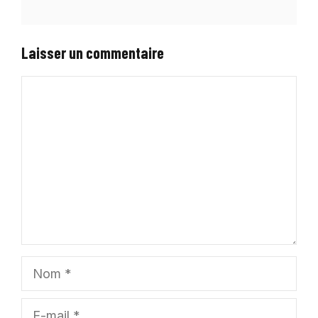
Laisser un commentaire
Commentaire
Nom
E-