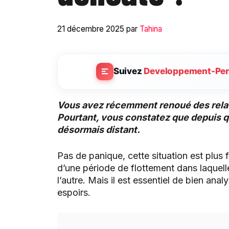
21 décembre 2025
par
Tahina
Suivez
Developpement-Per
Vous avez récemment renoué des relati
Pourtant, vous constatez que depuis q
désormais distant.
Pas de panique, cette situation est plus f
d’une période de flottement dans laquell
l’autre. Mais il est essentiel de bien anal
espoirs.