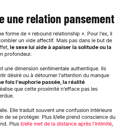
e une relation pansement
 forme de « rebound relationship ». Pour l’ex, il
ombler un vide affectif. Mais pas dans le but de
fet,
le sexe lui aide à apaiser la solitude ou la
 en profondeur.
nt une dimension sentimentale authentique. Ils
tir désiré ou à détourner l’attention du manque
e fois l’euphorie passée, la réalité
réalise que cette proximité n’efface pas les
erdue.
lle. Elle traduit souvent une confusion intérieure
n de se protéger. Plus il/elle prend conscience du
ond. Plus
il/elle met de la distance après l’intimité
,