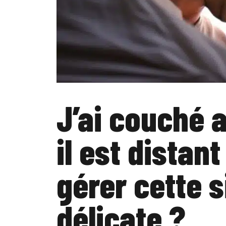
J’ai couché 
il est distan
gérer cette s
délicate ?