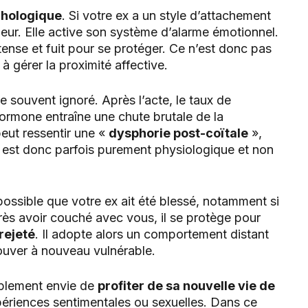
ychologique
. Si votre ex a un style d’attachement
cheur. Elle active son système d’alarme émotionnel.
tense et fuit pour se protéger. Ce n’est donc pas
 gérer la proximité affective.
e souvent ignoré. Après l’acte, le taux de
ormone entraîne une chute brutale de la
peut ressentir une «
dysphorie post-coïtale
»,
 est donc parfois purement physiologique et non
 possible que votre ex ait été blessé, notamment si
après avoir couché avec vous, il se protège pour
rejeté
. Il adopte alors un comportement distant
rouver à nouveau vulnérable.
mplement envie de
profiter de sa nouvelle vie de
périences sentimentales ou sexuelles. Dans ce