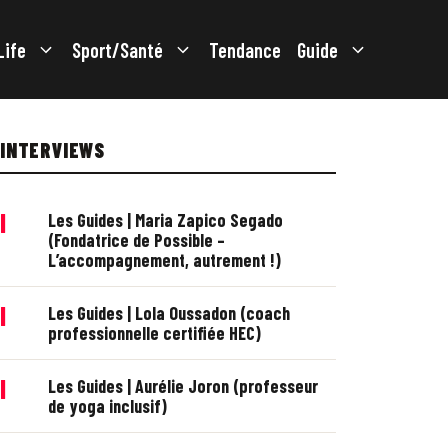
Life
Sport/Santé
Tendance
Guide
INTERVIEWS
|
Les Guides | Maria Zapico Segado
(Fondatrice de Possible –
L’accompagnement, autrement !)
|
Les Guides | Lola Oussadon (coach
professionnelle certifiée HEC)
|
Les Guides | Aurélie Joron (professeur
de yoga inclusif)