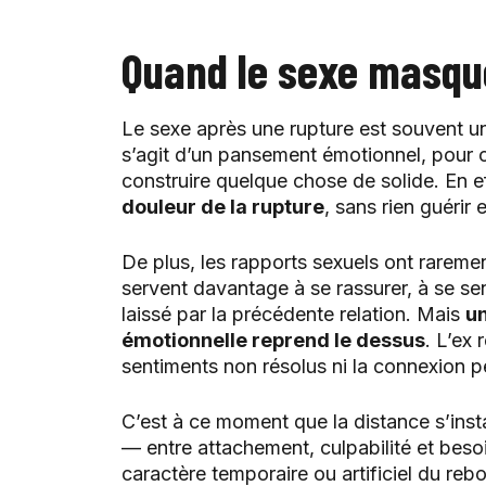
Quand le sexe masqu
Le sexe après une rupture est souvent une
s’agit d’un pansement émotionnel, pour c
construire quelque chose de solide. En ef
douleur de la rupture
, sans rien guérir
De plus, les rapports sexuels ont rareme
servent davantage à se rassurer, à se sen
laissé par la précédente relation. Mais
un
émotionnelle reprend le dessus
. L’ex 
sentiments non résolus ni la connexion p
C’est à ce moment que la distance s’insta
— entre attachement, culpabilité et besoi
caractère temporaire ou artificiel du reb