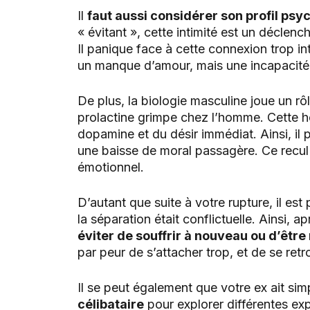
Il
faut aussi considérer son profil ps
« évitant », cette intimité est un déclen
Il panique face à cette connexion trop in
un manque d’amour, mais une incapacité à
De plus, la biologie masculine joue un rôl
prolactine grimpe chez l’homme. Cette h
dopamine et du désir immédiat. Ainsi, il 
une baisse de moral passagère. Ce recul
émotionnel.
D’autant que suite à votre rupture, il est
la séparation était conflictuelle. Ainsi, 
éviter de souffrir à nouveau ou d’être 
par peur de s’attacher trop, et de se ret
Il se peut également que votre ex ait si
célibataire
pour explorer différentes ex