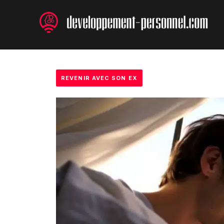
Aller
au
contenu
REVENIR AVEC SON EX