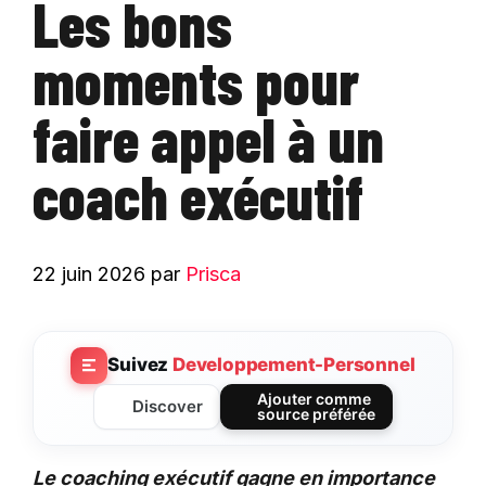
Les bons
moments pour
faire appel à un
coach exécutif
22 juin 2026
par
Prisca
Suivez
Developpement-Personnel
Ajouter comme
Discover
source préférée
Le coaching exécutif gagne en importance