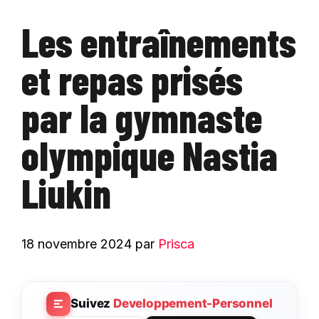
Les entraînements
et repas prisés
par la gymnaste
olympique Nastia
Liukin
18 novembre 2024
par
Prisca
Suivez
Developpement-Personnel