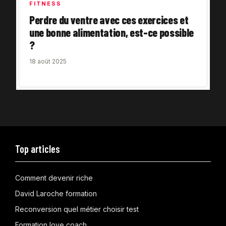
FITNESS
Perdre du ventre avec ces exercices et
une bonne alimentation, est-ce possible
?
18 août 2025
Top articles
Comment devenir riche
David Laroche formation
Reconversion quel métier choisir test
Formation love coach