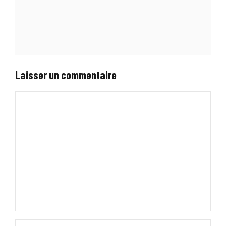
Laisser un commentaire
Commentaire
Nom