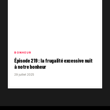
BONHEUR
Épisode 219 : la frugalité excessive nuit
à notre bonheur
29 juillet 2025