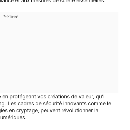
gilance et aux mesures de sûreté essentielles.
e
en protégeant vos créations de valeur, qu’il
ing. Les cadres de sécurité innovants comme le
gies en cryptage, peuvent révolutionner la
numériques.