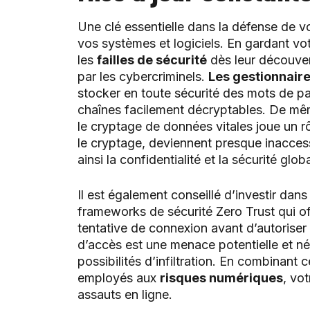
Une clé essentielle dans la défense de vo
vos systèmes et logiciels. En gardant votr
les
failles de sécurité
dès leur découvert
par les cybercriminels.
Les gestionnair
stocker en toute sécurité des mots de pas
chaînes facilement décryptables. De même
le cryptage de données vitales joue un r
le cryptage, deviennent presque inaccess
ainsi la confidentialité et la sécurité glo
Il est également conseillé d’investir d
frameworks de sécurité Zero Trust qui of
tentative de connexion avant d’autoris
d’accès est une menace potentielle et néce
possibilités d’infiltration. En combinant 
employés aux
risques numériques
, vo
assauts en ligne.