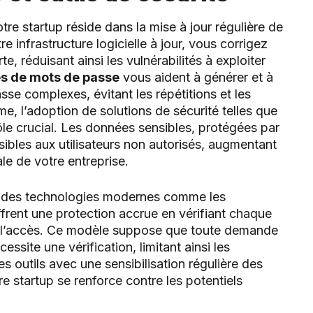
tre startup réside dans la mise à jour régulière de
e infrastructure logicielle à jour, vous corrigez
e, réduisant ainsi les vulnérabilités à exploiter
es de mots de passe
vous aident à générer et à
se complexes, évitant les répétitions et les
, l’adoption de solutions de sécurité telles que
ôle crucial. Les données sensibles, protégées par
ibles aux utilisateurs non autorisés, augmentant
bale de votre entreprise.
ans des technologies modernes comme les
frent une protection accrue en vérifiant chaque
er l’accès. Ce modèle suppose que toute demande
ssite une vérification, limitant ainsi les
ces outils avec une sensibilisation régulière des
tre startup se renforce contre les potentiels