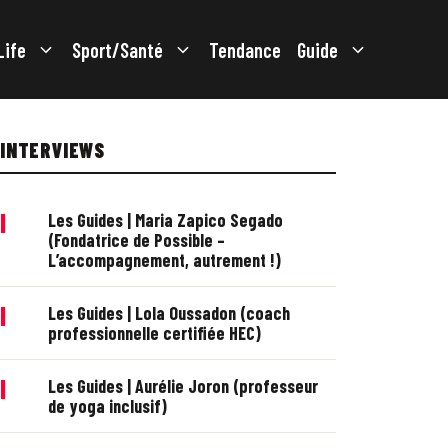
Life
Sport/Santé
Tendance
Guide
INTERVIEWS
|
Les Guides | Maria Zapico Segado
(Fondatrice de Possible –
L’accompagnement, autrement !)
|
Les Guides | Lola Oussadon (coach
professionnelle certifiée HEC)
|
Les Guides | Aurélie Joron (professeur
de yoga inclusif)