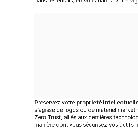
dans les emails, en vous fiant à votre vi
Préservez votre
propriété intellectuell
s’agisse de logos ou de matériel market
Zero Trust, alliés aux dernières technolo
manière dont vous sécurisez vos actifs 