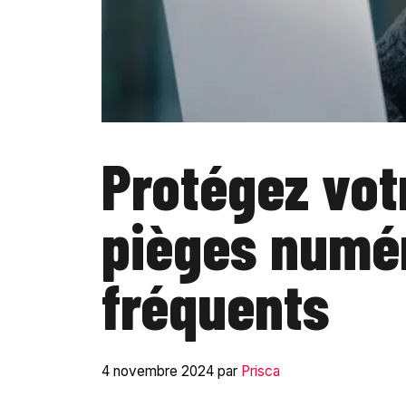
Protégez vot
pièges numér
fréquents
4 novembre 2024
par
Prisca