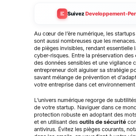
Suivez
Developpement-Per
Au cœur de l’ère numérique, les startups
sont aussi nombreuses que les menaces.
de pièges invisibles, rendant essentielle 
cyber-risques. Entre la préservation des é
des données sensibles et une vigilance 
entrepreneur doit aiguiser sa stratégie p
savant mélange de prévention et d’adapta
votre entreprise dans cet environnement
L’univers numérique regorge de subtilité
de votre startup. Naviguer dans ce mond
protection robuste en adoptant des mots
et en utilisant des
outils de sécurité
com
antivirus. Évitez les pièges courants, n