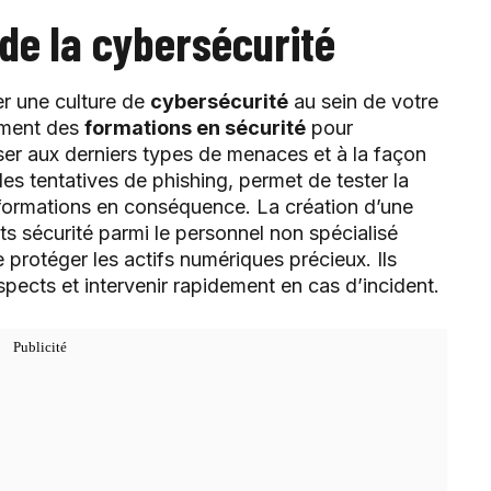
 de la cybersécurité
rer une culture de
cybersécurité
au sein de votre
rement des
formations en sécurité
pour
iser aux derniers types de menaces et à la façon
es tentatives de phishing, permet de tester la
 formations en conséquence. La création d’une
ts sécurité parmi le personnel non spécialisé
e protéger les actifs numériques précieux. Ils
pects et intervenir rapidement en cas d’incident.