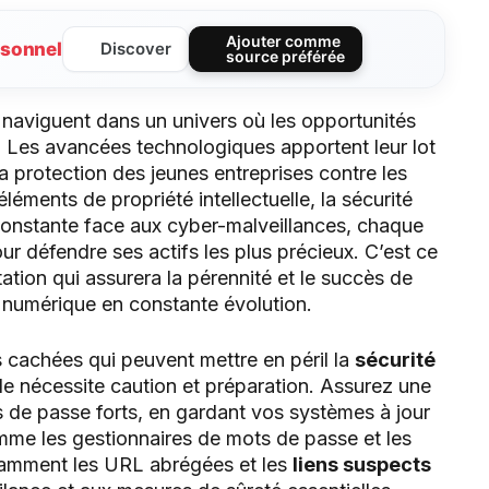
Ajouter comme
sonnel
Discover
source préférée
 naviguent dans un univers où les opportunités
 Les avancées technologiques apportent leur lot
la protection des jeunes entreprises contre les
léments de propriété intellectuelle, la sécurité
constante face aux cyber-malveillances, chaque
our défendre ses actifs les plus précieux. C’est ce
tion qui assurera la pérennité et le succès de
 numérique en constante évolution.
s cachées qui peuvent mettre en péril la
sécurité
e nécessite caution et préparation. Assurez une
 de passe forts, en gardant vos systèmes à jour
me les gestionnaires de mots de passe et les
otamment les URL abrégées et les
liens suspects