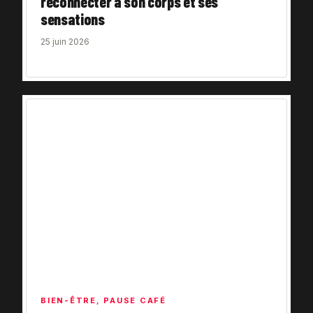
reconnecter à son corps et ses
sensations
25 juin 2026
BIEN-ÊTRE
,
PAUSE CAFÉ