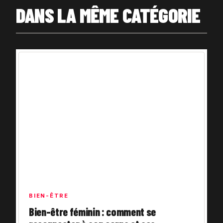
DANS LA MÊME CATÉGORIE
BIEN-ÊTRE
Bien-être féminin : comment se