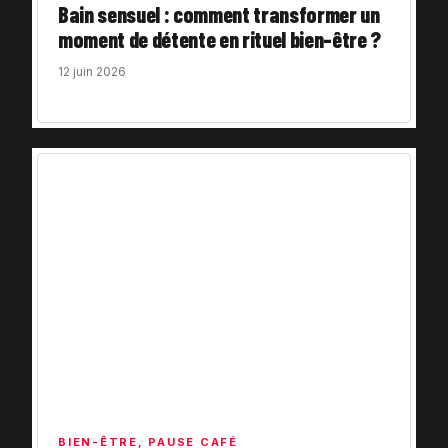
Bain sensuel : comment transformer un
moment de détente en rituel bien-être ?
12 juin 2026
BIEN-ÊTRE
,
PAUSE CAFÉ