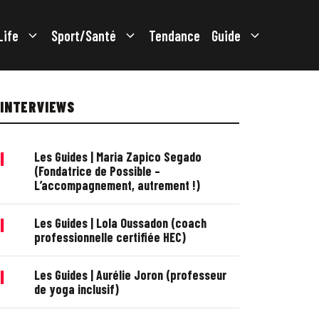
Life
Sport/Santé
Tendance
Guide
INTERVIEWS
|
Les Guides | Maria Zapico Segado
(Fondatrice de Possible –
L’accompagnement, autrement !)
|
Les Guides | Lola Oussadon (coach
professionnelle certifiée HEC)
|
Les Guides | Aurélie Joron (professeur
de yoga inclusif)