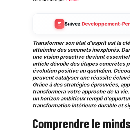
Suivez
Developpement-Per
Transformer son état d’esprit est la c
atteindre des sommets inexplorés. Da
une
vision proactive
devient essentiel
article dévoile des étapes concrètes 
évolution positive
au quotidien. Décou
peuvent catalyser une
réussite éclair
Grâce à des stratégies éprouvées, app
transformera votre approche de la vi
un
horizon ambitieux
rempli d’opportu
transformation intérieure
durable et si
Comprendre le mindse