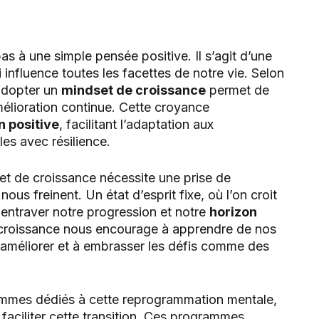
s à une simple pensée positive. Il s’agit d’une
influence toutes les facettes de notre vie. Selon
adopter un
mindset de croissance
permet de
amélioration continue. Cette croyance
n positive
, facilitant l’adaptation aux
es avec résilience.
et de croissance nécessite une prise de
us freinent. Un état d’esprit fixe, où l’on croit
entraver notre progression et notre
horizon
 croissance nous encourage à apprendre de nos
améliorer et à embrasser les défis comme des
mes dédiés à cette reprogrammation mentale,
 faciliter cette transition. Ces programmes