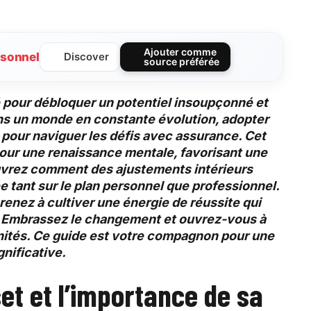
Ajouter comme
sonnel
Discover
source préférée
lé pour débloquer un potentiel insoupçonné et
ns un monde en constante évolution, adopter
 pour naviguer les défis avec assurance. Cet
pour une
renaissance mentale
, favorisant une
vrez comment des ajustements intérieurs
ée
tant sur le plan personnel que professionnel.
renez à cultiver une
énergie de réussite
qui
e. Embrassez le changement et ouvrez-vous à
nités. Ce guide est votre compagnon pour une
gnificative.
t et l’importance de sa