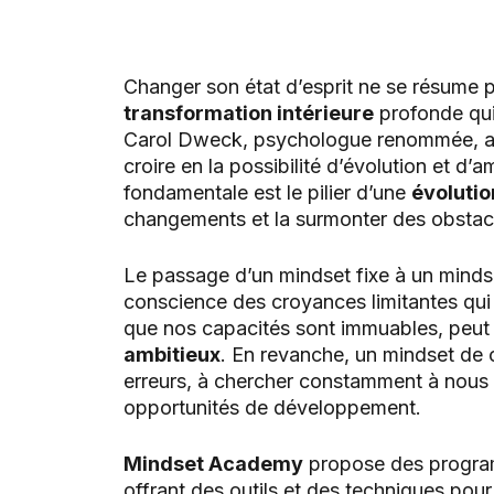
Changer son état d’esprit ne se résume pa
transformation intérieure
profonde qui 
Carol Dweck, psychologue renommée, 
croire en la possibilité d’évolution et d’
fondamentale est le pilier d’une
évolutio
changements et la surmonter des obstacl
Le passage d’un mindset fixe à un minds
conscience des croyances limitantes qui no
que nos capacités sont immuables, peut 
ambitieux
. En revanche, un mindset de
erreurs, à chercher constamment à nous 
opportunités de développement.
Mindset Academy
propose des program
offrant des outils et des techniques pour