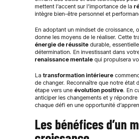
mettent l’accent sur l’importance de la
r
intègre bien-être personnel et performan
En adoptant un mindset de croissance, o
donne les moyens de le réaliser. Cette t
énergie de réussite
durable, essentiell
détermination. En investissant dans votre
renaissance mentale
qui propulsera vo
La
transformation intérieure
commence 
de changer. Reconnaître que notre état d’
étape vers une
évolution positive
. En c
anticiper les changements et y répondre 
chaque défi en une opportunité d’appren
Les bénéfices d’un m
croissance