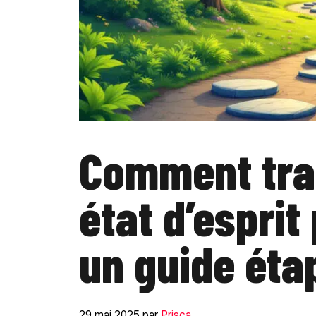
Comment tra
état d’esprit
un guide éta
29 mai 2025
par
Prisca