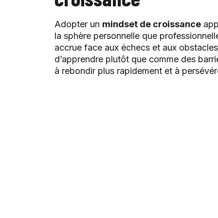
Adopter un
mindset de croissance
appo
la sphère personnelle que professionnell
accrue face aux échecs et aux obstacle
d’apprendre plutôt que comme des barriè
à rebondir plus rapidement et à persévére