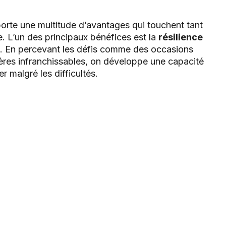
rte une multitude d’avantages qui touchent tant
e. L’un des principaux bénéfices est la
résilience
s. En percevant les défis comme des occasions
res infranchissables, on développe une capacité
r malgré les difficultés.