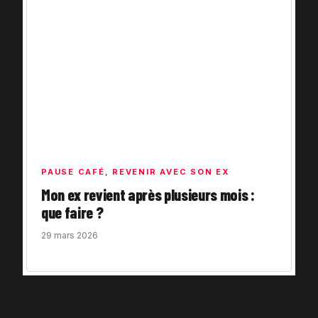
PAUSE CAFÉ
,
REVENIR AVEC SON EX
Mon ex revient après plusieurs mois :
que faire ?
29 mars 2026