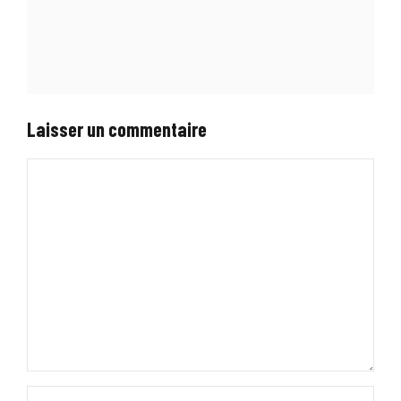
Laisser un commentaire
Commentaire
Nom