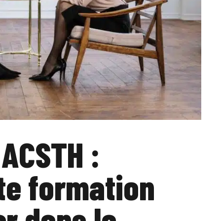
 ACSTH :
te formation
er dans le