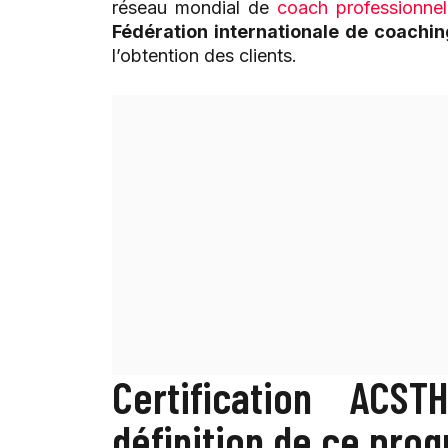
réseau mondial de
coach professionnel
Fédération internationale de coachin
l’obtention des clients.
Certification ACS
définition de ce pr