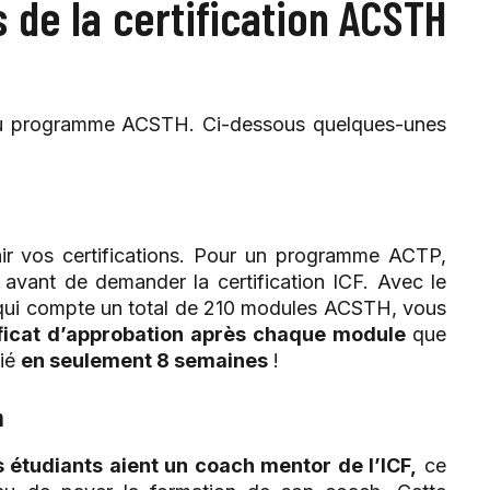
 de la certification ACSTH
 du programme ACSTH. Ci-dessous quelques-unes
ir vos certifications. Pour un programme ACTP,
s avant de demander la certification ICF. Avec le
 qui compte un total de 210 modules ACSTH, vous
tificat d’approbation après chaque module
que
fié
en seulement 8 semaines
!
h
 étudiants aient un coach mentor de l’ICF,
ce