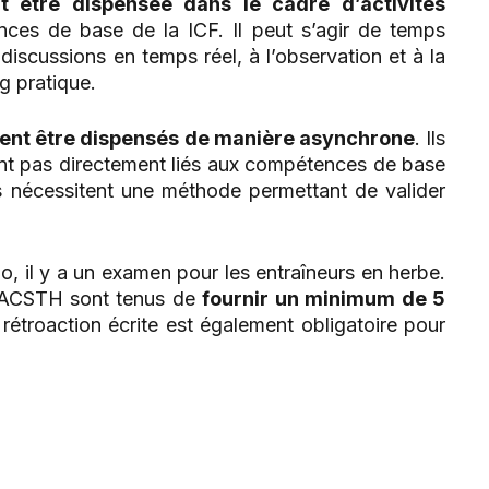
 être dispensée dans le cadre d’activités
ces de base de la ICF. Il peut s’agir de temps
discussions en temps réel, à l’observation et à la
g pratique.
vent être dispensés de manière asynchrone
. Ils
sont pas directement liés aux compétences de base
s nécessitent une méthode permettant de valider
io, il y a un examen pour les entraîneurs en herbe.
 ACSTH sont tenus de
fournir un minimum de 5
rétroaction écrite est également obligatoire pour