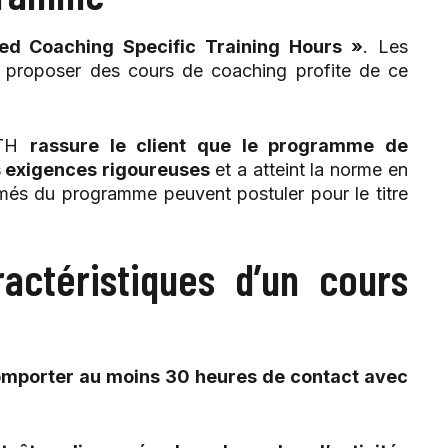
d Coaching Specific Training Hours »
. Les
ant proposer des cours de coaching profite de ce
CSTH
rassure le client que le programme de
es exigences rigoureuses
et a atteint la norme en
ômés du programme peuvent postuler pour le titre
ractéristiques d’un cours
mporter au moins 30 heures de contact avec