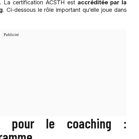
. La certification ACSTH est
accréditée par la
g
. Ci-dessous le rôle important qu’elle joue dans
TH pour le coaching :
ogramme