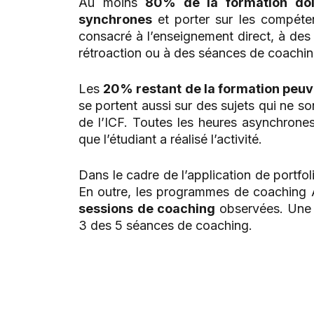
Au moins
80% de la formation doit
synchrones
et porter sur les compéten
consacré à l’enseignement direct, à des 
rétroaction ou à des séances de coachin
Les
20% restant de la formation peu
se portent aussi sur des sujets qui ne 
de l’ICF. Toutes les heures asynchrone
que l’étudiant a réalisé l’activité.
Dans le cadre de l’application de portfol
En outre, les programmes de coaching
sessions de coaching
observées. Une 
3 des 5 séances de coaching.