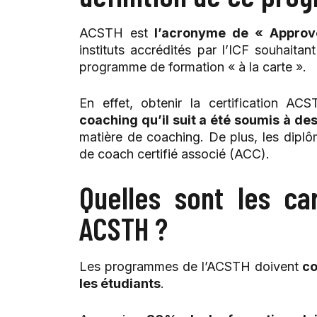
ACSTH est
l’acronyme de « Approve
instituts accrédités par l’ICF souhait
programme de formation « à la carte ».
En effet, obtenir la certification A
coaching qu’il suit a été soumis à d
matière de coaching. De plus, les dipl
de coach certifié associé (ACC).
Quelles sont les ca
ACSTH ?
Les programmes de l’ACSTH doivent
co
les étudiants
.