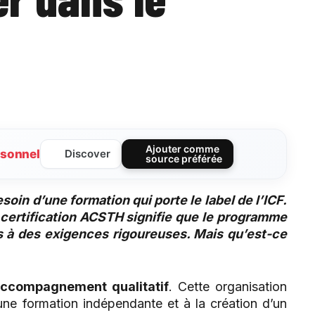
Ajouter comme
sonnel
Discover
source préférée
soin d’une formation qui porte le label de l’ICF.
a certification ACSTH signifie que le programme
 à des exigences rigoureuses. Mais qu’est-ce
accompagnement qualitatif
. Cette organisation
une formation indépendante et à la création d’un