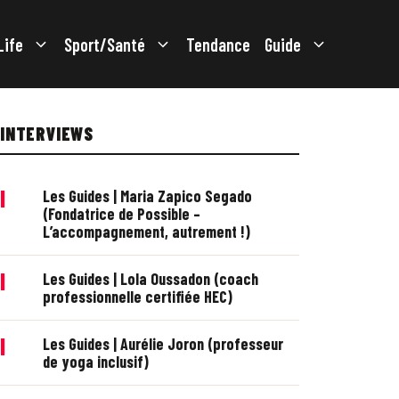
Life
Sport/Santé
Tendance
Guide
INTERVIEWS
|
Les Guides | Maria Zapico Segado
(Fondatrice de Possible –
L’accompagnement, autrement !)
|
Les Guides | Lola Oussadon (coach
professionnelle certifiée HEC)
|
Les Guides | Aurélie Joron (professeur
de yoga inclusif)