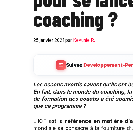
coaching ?
25 janvier 2021
par
Kevunie R.
Suivez
Developpement-Per
Les coachs avertis savent qu’ils ont be
En fait, dans le monde du coaching, l
de formation des coachs a été soumis
que ce programme ?
L’ICF est la
référence en matière d’
mondiale se consacre à la fourniture d’