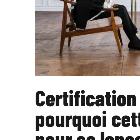
Certification
pourquoi cet
pour se lanc