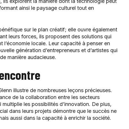
, ils explorent la manière dont la technologie peut
sformant ainsi le paysage culturel tout en
énéfique sur le plan créatif; elle ouvre également
t leurs forces, ils proposent des solutions qui
nt l’économie locale. Leur capacité à penser en
uvelle génération d’entrepreneurs et d’artistes qui
n de manière audacieuse.
rencontre
Glenn illustre de nombreuses leçons précieuses.
tance de la collaboration entre les secteurs
 multiplie les possibilités d’innovation. De plus,
cial dans leurs projets démontre que le succès ne
ais aussi dans la capacité à enrichir la société.