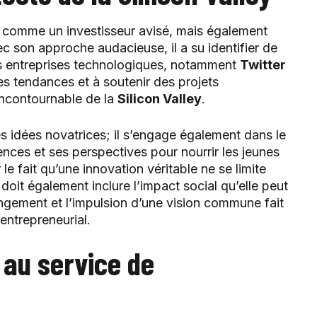
comme un investisseur avisé, mais également
c son approche audacieuse, il a su identifier de
es entreprises technologiques, notamment
Twitter
les tendances et à soutenir des projets
 incontournable de la
Silicon Valley
.
s idées novatrices; il s’engage également dans le
ences et ses perspectives pour nourrir les jeunes
e fait qu’une innovation véritable ne se limite
oit également inclure l’impact social qu’elle peut
gement et l’impulsion d’une vision commune fait
entrepreneurial.
e au service de