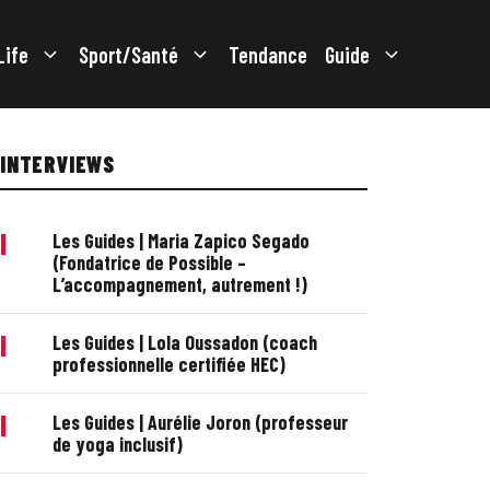
Life
Sport/Santé
Tendance
Guide
INTERVIEWS
|
Les Guides | Maria Zapico Segado
(Fondatrice de Possible –
L’accompagnement, autrement !)
|
Les Guides | Lola Oussadon (coach
professionnelle certifiée HEC)
|
Les Guides | Aurélie Joron (professeur
de yoga inclusif)