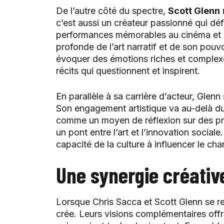
De l’autre côté du spectre,
Scott Glenn
c’est aussi un créateur passionné qui dé
performances mémorables au cinéma et à 
profonde de l’art narratif et de son pouvo
évoquer des émotions riches et complexe
récits qui questionnent et inspirent.
En parallèle à sa carrière d’acteur, Gle
Son engagement artistique va au-delà du s
comme un moyen de réflexion sur des pro
un pont entre l’art et l’innovation sociale
capacité de la culture à influencer le ch
Une synergie créativ
Lorsque Chris Sacca et Scott Glenn se re
crée. Leurs visions complémentaires offre