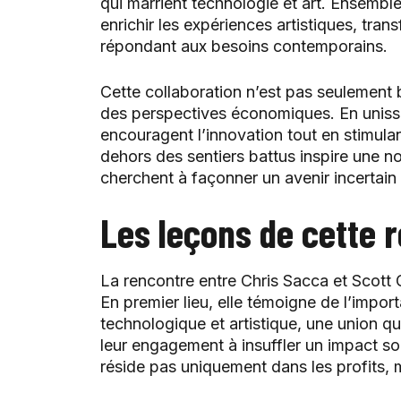
qui marrient technologie et art. Ensemble
enrichir les expériences artistiques, tran
répondant aux besoins contemporains.
Cette collaboration n’est pas seulement b
des perspectives économiques. En unissan
encouragent l’innovation tout en stimula
dehors des sentiers battus inspire une no
cherchent à façonner un avenir incertai
Les leçons de cette 
La rencontre entre Chris Sacca et Scott 
En premier lieu, elle témoigne de l’impor
technologique et artistique, une union qui
leur engagement à insuffler un impact so
réside pas uniquement dans les profits, m