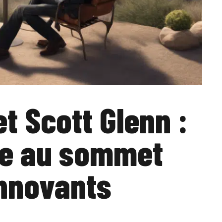
t Scott Glenn :
re au sommet
innovants