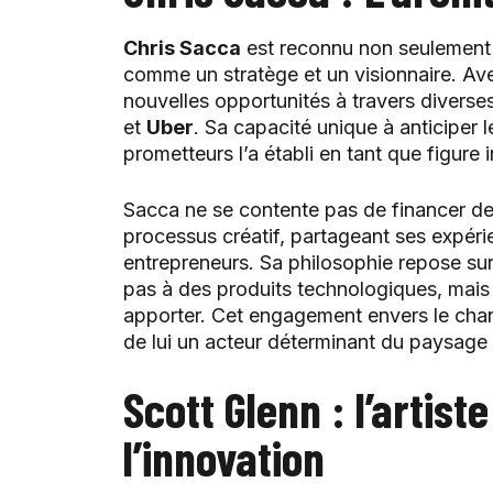
Chris Sacca
est reconnu non seulement 
comme un stratège et un visionnaire. Ave
nouvelles opportunités à travers divers
et
Uber
. Sa capacité unique à anticiper 
prometteurs l’a établi en tant que figure
Sacca ne se contente pas de financer de
processus créatif, partageant ses expéri
entrepreneurs. Sa philosophie repose sur l
pas à des produits technologiques, mais d
apporter. Cet engagement envers le chan
de lui un acteur déterminant du paysage 
Scott Glenn : l’artist
l’innovation