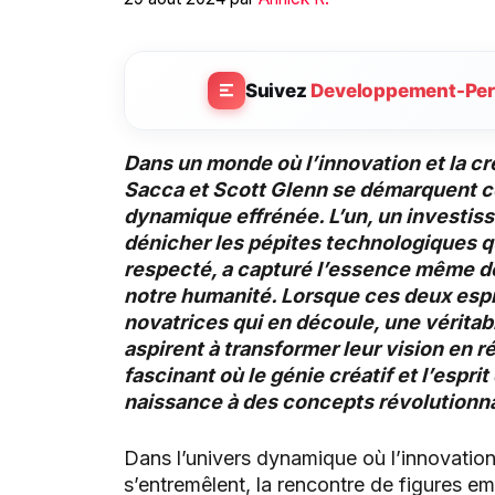
Suivez
Developpement-Per
Dans un monde où l’innovation et la cr
Sacca et Scott Glenn se démarquent 
dynamique effrénée. L’un, un investis
dénicher les pépites technologiques qu
respecté, a capturé l’essence même d
notre humanité. Lorsque ces deux espr
novatrices qui en découle, une véritab
aspirent à transformer leur vision en 
fascinant où le génie créatif et l’espr
naissance à des concepts révolutionna
Dans l’univers dynamique où l’innovation 
s’entremêlent, la rencontre de figures e