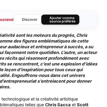
Ajouter comme
sonnel
Discover
source préférée
éativité sont les moteurs du progrès, Chris
comme des figures emblématiques de cette
seur audacieux et entrepreneur à succès, a su
i façonnent notre quotidien. L’autre, un acteur
es récits qui résonnent profondément avec
its se rencontrent, c’est une explosion d’idées
le leçon d’inspiration pour tous ceux qui
réalité. Engouffrons-nous dans cet univers
it d’entrepreneuriat s’entrelacent pour donner
ires.
technologique et la créativité artistique
mblématiques telles que
Chris Sacca
et
Scott