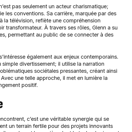
n’est pas seulement un acteur charismatique;
fie les conventions. Sa carrière, marquée par des
la télévision, reflète une compréhension
ir transformateur. À travers ses rôles, Glenn a su
s, permettant au public de se connecter à des
nn s’intéresse également aux enjeux contemporains.
imple divertissement; il utilise la narration
blématiques sociétales pressantes, créant ainsi
. Avec une telle approche, il met en lumière la
angement positif.
e
ncontrent, c’est une véritable synergie qui se
nt un terrain fertile pour des projets innovants