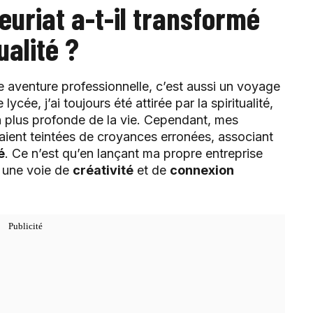
uriat a-t-il transformé
ualité ?
e aventure professionnelle, c’est aussi un voyage
ée, j’ai toujours été attirée par la spiritualité,
 plus profonde de la vie. Cependant, mes
taient teintées de croyances erronées, associant
é
. Ce n’est qu’en lançant ma propre entreprise
 une voie de
créativité
et de
connexion