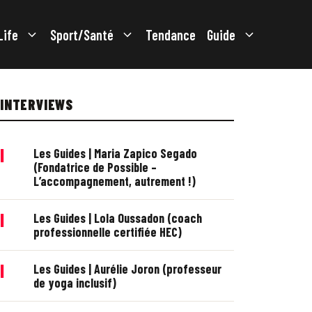
Life
Sport/Santé
Tendance
Guide
INTERVIEWS
|
Les Guides | Maria Zapico Segado
(Fondatrice de Possible –
L’accompagnement, autrement !)
|
Les Guides | Lola Oussadon (coach
professionnelle certifiée HEC)
|
Les Guides | Aurélie Joron (professeur
de yoga inclusif)