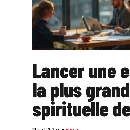
Lancer une e
la plus gran
spirituelle d
11 avril 2025
par
Prisca