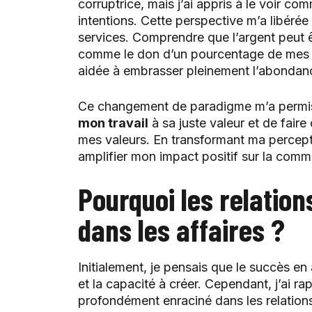
corruptrice, mais j’ai appris à le voir c
intentions. Cette perspective m’a libérée 
services. Comprendre que l’argent peut êtr
comme le don d’un pourcentage de mes r
aidée à embrasser pleinement l’abondan
Ce changement de paradigme m’a permis 
mon travail
à sa juste valeur et de fair
mes valeurs. En transformant ma perception
amplifier mon impact positif sur la com
Pourquoi les relation
dans les affaires ?
Initialement, je pensais que le succès en 
et la capacité à créer. Cependant, j’ai 
profondément enraciné dans les relation