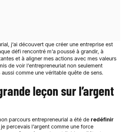
al, j’ai découvert que créer une entreprise est
aque défi rencontré m’a poussé à grandir, à
tantes et à aligner mes actions avec mes valeurs
is de voir l’entrepreneuriat non seulement
aussi comme une véritable quête de sens.
grande leçon sur l’argent
on parcours entrepreneurial a été de
redéfinir
 je percevais l’argent comme une force