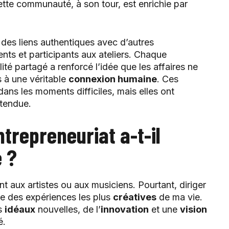
ette communauté, à son tour, est enrichie par
 des liens authentiques avec d’autres
nts et participants aux ateliers. Chaque
té partagé a renforcé l’idée que les affaires ne
 à une véritable
connexion humaine
. Ces
ans les moments difficiles, mais elles ont
ttendue.
ntrepreneuriat a-t-il
é ?
nt aux artistes ou aux musiciens. Pourtant, diriger
ne des expériences les plus
créatives
de ma vie.
es
idéaux
nouvelles, de l’
innovation
et une
vision
é.