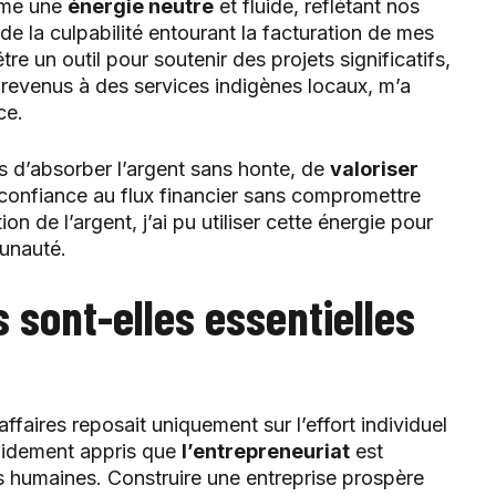
omme une
énergie neutre
et fluide, reflétant nos
de la culpabilité entourant la facturation de mes
e un outil pour soutenir des projets significatifs,
evenus à des services indigènes locaux, m’a
ce.
d’absorber l’argent sans honte, de
valoriser
e confiance au flux financier sans compromettre
 de l’argent, j’ai pu utiliser cette énergie pour
munauté.
s sont-elles essentielles
affaires reposait uniquement sur l’effort individuel
rapidement appris que
l’entrepreneuriat
est
s humaines. Construire une entreprise prospère