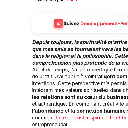
Suivez
Developpement-Per
Depuis toujours, la spiritualité m’atti
que mes amis se tournaient vers les b
dans la religion et la philosophie. Cet
compréhension plus profonde de la vie
Au fil du temps, j’ai découvert que l’ent
de profit. J’ai appris à voir
l’argent co
intentions. Cette perspective m’a permi
intégrant mes valeurs spirituelles dans
les relations sont au cœur du busines
et authentique. En combinant créativité et
l’abondance
et la
connexion humaine
comment
faire coexister spiritualité et b
entrepreneurial.