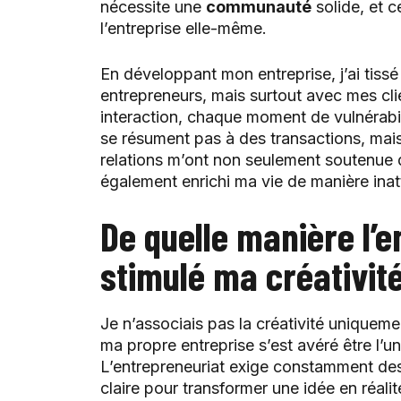
nécessite une
communauté
solide, et c
l’entreprise elle-même.
En développant mon entreprise, j’ai tissé
entrepreneurs, mais surtout avec mes clie
interaction, chaque moment de vulnérabili
se résument pas à des transactions, mais
relations m’ont non seulement soutenue d
également enrichi ma vie de manière ina
De quelle manière l’e
stimulé ma créativit
Je n’associais pas la créativité uniqueme
ma propre entreprise s’est avéré être l’u
L’entrepreneuriat exige constamment d
claire pour transformer une idée en réalit