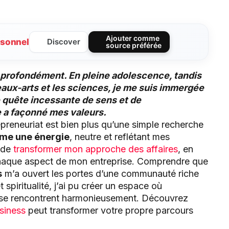
Ajouter comme
sonnel
Discover
source préférée
re profondément. En pleine adolescence, tandis
eaux-arts et les sciences, je me suis immergée
te quête incessante de sens et de
 a façonné mes valeurs.
repreneuriat est bien plus qu’une simple recherche
mme une énergie
, neutre et reflétant mes
s de
transformer mon approche des affaires
, en
 chaque aspect de mon entreprise. Comprendre que
s
m’a ouvert les portes d’une communauté riche
 spiritualité, j’ai pu créer un espace où
se rencontrent harmonieusement. Découvrez
usiness
peut transformer votre propre parcours