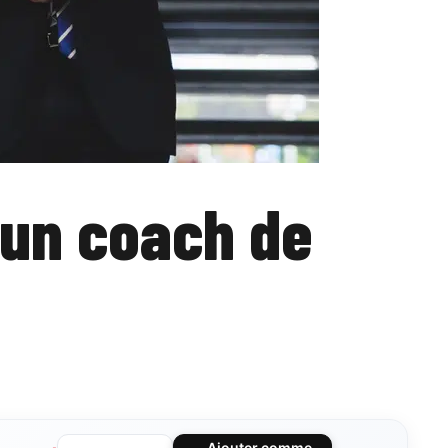
’un coach de
Ajouter comme