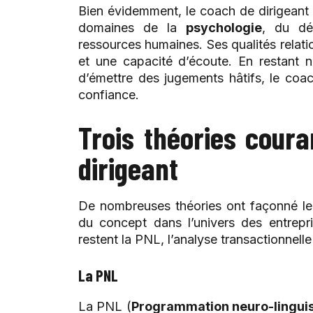
Bien évidemment, le coach de dirigeant
domaines de la
psychologie
, du dé
ressources humaines. Ses qualités relati
et une capacité d’écoute. En restant 
d’émettre des jugements hâtifs, le coac
confiance.
Trois théories cour
dirigeant
De nombreuses théories ont façonné le 
du concept dans l’univers des entrepri
restent la PNL, l’analyse transactionnelle 
La PNL
La PNL (
Programmation neuro-lingui