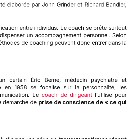
été élaborée par John Grinder et Richard Bandler,
cation entre individus. Le coach se prête surtout
dispenser un accompagnement personnel. Selon
 méthodes de coaching peuvent donc entrer dans la
 un certain Éric Berne, médecin psychiatre et
 en 1958 se focalise sur la personnalité, les
mmunication. Le
coach de dirigeant
l’utilise pour
ne démarche de
prise de conscience de « ce qui