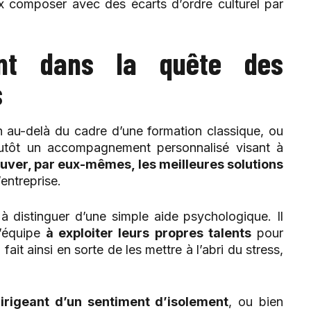
x composer avec des écarts d’ordre culturel par
nt dans la quête des
s
n au-delà du cadre d’une formation classique, ou
plutôt un accompagnement personnalisé visant à
ouver, par eux-mêmes, les meilleures solutions
entreprise.
à distinguer d’une simple aide psychologique. Il
d’équipe
à exploiter leurs propres talents
pour
it ainsi en sorte de les mettre à l’abri du stress,
dirigeant d’un sentiment d’isolement
, ou bien