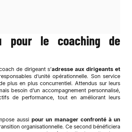
u pour le coaching de
oach de dirigeant s’
adresse aux dirigeants et
responsables d’unité opérationnelle. Son service
e plus en plus concurrentiel. Attendus sur leurs
 jamais besoin d’un accompagnement personnalisé,
tifs de performance, tout en améliorant leurs
impose aussi
pour un manager confronté à un
transition organisationnelle. Ce second bénéficiera