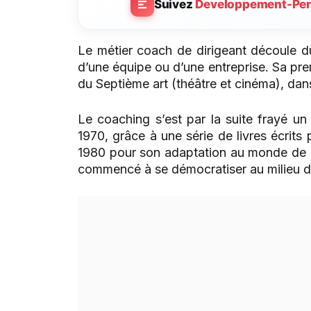
Suivez
Developpement-Per
Le métier coach de dirigeant découle du 
d’une équipe ou d’une entreprise. Sa prem
du Septième art (théâtre et cinéma), dan
Le coaching s’est par la suite frayé u
1970, grâce à une série de livres écrits 
1980 pour son adaptation au monde de l’
commencé à se démocratiser au milieu 