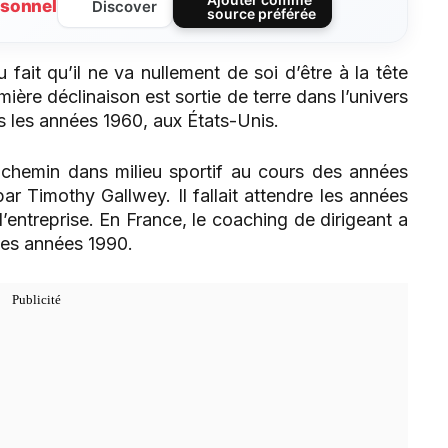
sonnel
Discover
source préférée
fait qu’il ne va nullement de soi d’être à la tête
ière déclinaison est sortie de terre dans l’univers
s les années 1960, aux États-Unis.
n chemin dans milieu sportif au cours des années
par Timothy Gallwey. Il fallait attendre les années
entreprise. En France, le coaching de dirigeant a
des années 1990.