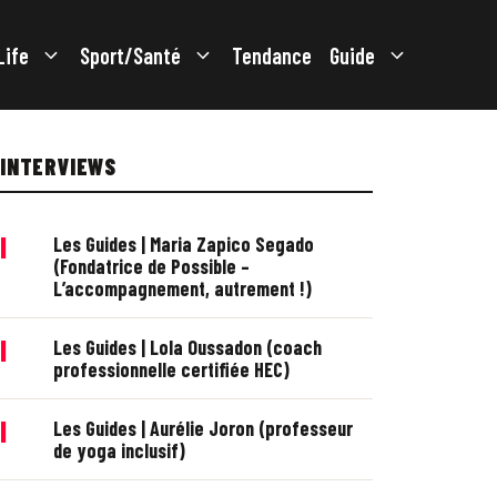
Life
Sport/Santé
Tendance
Guide
INTERVIEWS
|
Les Guides | Maria Zapico Segado
(Fondatrice de Possible –
L’accompagnement, autrement !)
|
Les Guides | Lola Oussadon (coach
professionnelle certifiée HEC)
|
Les Guides | Aurélie Joron (professeur
de yoga inclusif)