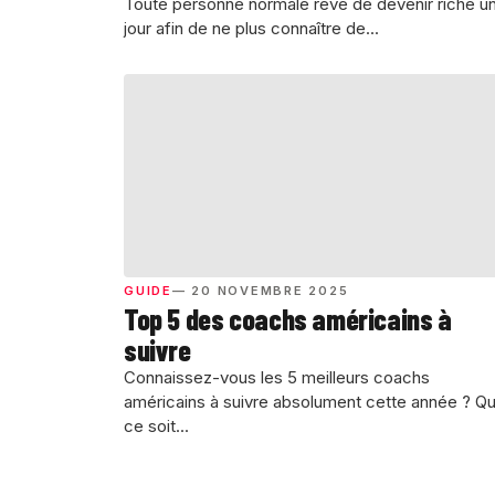
Toute personne normale rêve de devenir riche u
jour afin de ne plus connaître de...
GUIDE
— 20 NOVEMBRE 2025
Top 5 des coachs américains à
suivre
Connaissez-vous les 5 meilleurs coachs
américains à suivre absolument cette année ? Q
ce soit...