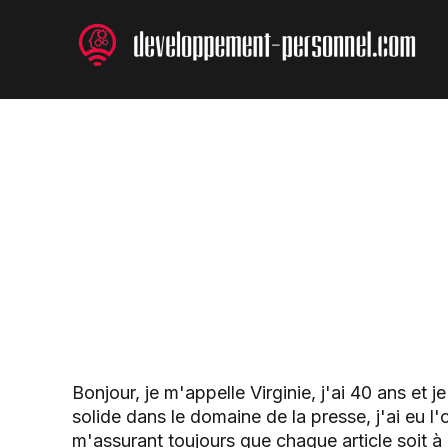
Aller
au
contenu
Bonjour, je m'appelle Virginie, j'ai 40 ans et 
solide dans le domaine de la presse, j'ai eu l'o
m'assurant toujours que chaque article soit à l