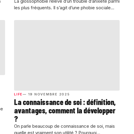
n
La glossophobie relève d’un trouble d’anxiété parmi
les plus fréquents. Il s’agit d’une phobie sociale...
LIFE
— 19 NOVEMBRE 2025
La connaissance de soi : définition,
avantages, comment la développer
ue
?
On parle beaucoup de connaissance de soi, mais
quelle est vraiment son utilité ? Pourquoi...