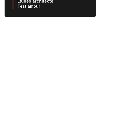
Etudes architecte
Test amour