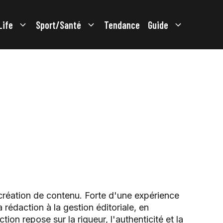
Life
Sport/Santé
Tendance
Guide
la création de contenu. Forte d'une expérience
a rédaction à la gestion éditoriale, en
ion repose sur la rigueur, l'authenticité et la