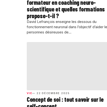
formateur en coaching neuro-
scientifique et quelles formations
propose-t-il ?
David Lefrançois enseigne les dessous du
fonctionnement neuronal dans l’objectif d’aider l
personnes désireuses de...
VIE
— 22 DÉCEMBRE 2025
Concept de soi : tout savoir sur le
self-concept