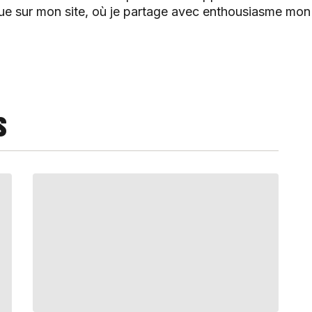
nue sur mon site, où je partage avec enthousiasme mon e
S