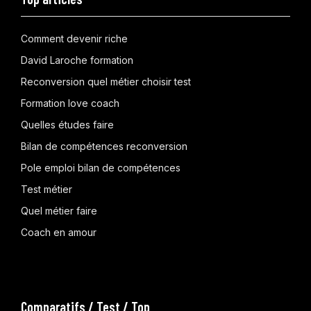
Comment devenir riche
David Laroche formation
Reconversion quel métier choisir test
Formation love coach
Quelles études faire
Bilan de compétences reconversion
Pole emploi bilan de compétences
Test métier
Quel métier faire
Coach en amour
Comparatifs / Test / Top