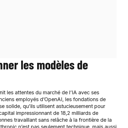
onner les modèles de
nit les attentes du marché de l’IA avec ses
nciens employés d’OpenAI, les fondations de
e solide, qu’ils utilisent astucieusement pour
capital impressionnant de 18,2 milliards de
nnes travaillant sans relâche à la frontière de la
thropic n’est pas seulement technique, mais aussi