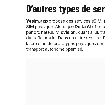
D’autres types de ser
Yesim.app
propose des services eSIM, fa
SIM physique. Alors que
Delta AI
offre u
par ordinateur.
Miovision
, quant à lui, t
du trafic urbain. Dans un autre registre,
la création de prototypes physiques con
transport autonome optimisé.