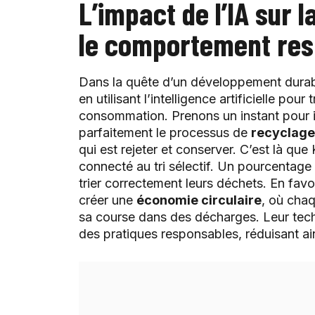
L’impact de l’IA sur 
le comportement res
Dans la quête d’un développement dura
en utilisant l’intelligence artificielle p
consommation. Prenons un instant pour
parfaitement le processus de
recyclage
qui est rejeter et conserver. C’est là qu
connecté au tri sélectif. Un pourcenta
trier correctement leurs déchets. En fa
créer une
économie circulaire
, où chaq
sa course dans des décharges. Leur techn
des pratiques responsables, réduisant ai