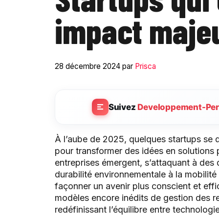
impact maje
28 décembre 2024
par
Prisca
Suivez
Developpement-Per
À l’aube de 2025, quelques startups se dist
pour transformer des idées en solutions 
entreprises émergent, s’attaquant à des 
durabilité environnementale à la mobilité
façonner un avenir plus conscient et eff
modèles encore inédits de gestion des r
redéfinissant l’équilibre entre technolog