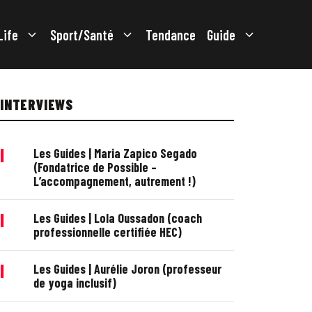
Life
Sport/Santé
Tendance
Guide
INTERVIEWS
|
Les Guides | Maria Zapico Segado
(Fondatrice de Possible –
L’accompagnement, autrement !)
|
Les Guides | Lola Oussadon (coach
professionnelle certifiée HEC)
|
Les Guides | Aurélie Joron (professeur
de yoga inclusif)