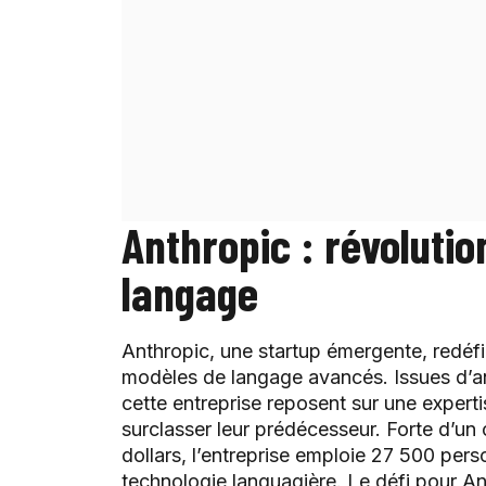
Anthropic : révoluti
langage
Anthropic, une startup émergente, redéfi
modèles de langage avancés. Issues d’a
cette entreprise reposent sur une expertis
surclasser leur prédécesseur. Forte d’un 
dollars, l’entreprise emploie 27 500 perso
technologie languagière. Le défi pour An