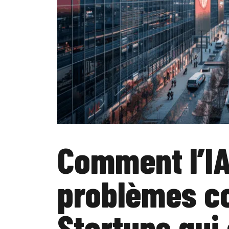
Comment l’IA
problèmes co
Startups qui