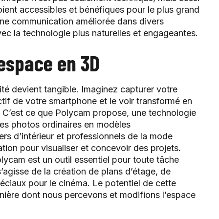
oient accessibles et bénéfiques pour le plus grand
 une communication améliorée dans divers
avec la technologie plus naturelles et engageantes.
’espace en 3D
lité devient tangible. Imaginez capturer votre
tif de votre smartphone et le voir transformé en
e. C’est ce que Polycam propose, une technologie
des photos ordinaires en modèles
ers d’intérieur et professionnels de la mode
tion pour visualiser et concevoir des projets.
lycam est un outil essentiel pour toute tâche
s’agisse de la création de plans d’étage, de
péciaux pour le cinéma. Le potentiel de cette
anière dont nous percevons et modifions l’espace