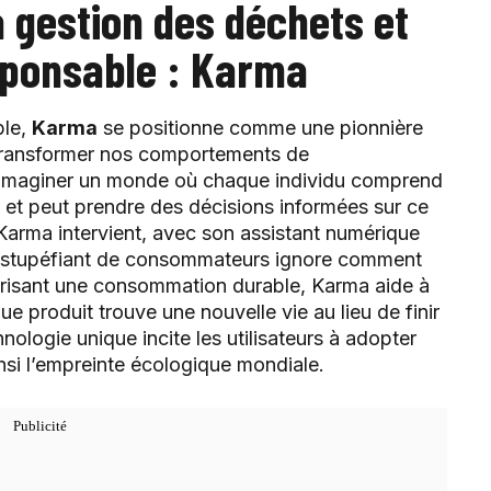
la gestion des déchets et
ponsable : Karma
ble,
Karma
se positionne comme une pionnière
our transformer nos comportements de
 imaginer un monde où chaque individu comprend
et peut prendre des décisions informées sur ce
e Karma intervient, avec son assistant numérique
ge stupéfiant de consommateurs ignore comment
vorisant une consommation durable, Karma aide à
ue produit trouve une nouvelle vie au lieu de finir
ologie unique incite les utilisateurs à adopter
nsi l’empreinte écologique mondiale.