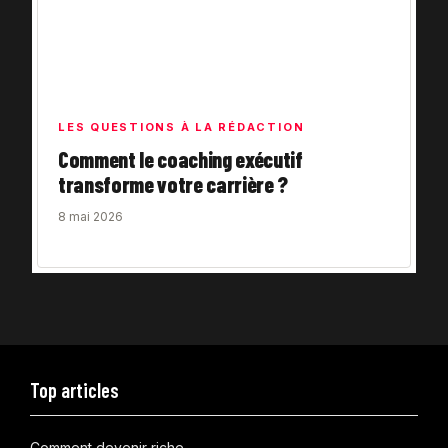
LES QUESTIONS À LA RÉDACTION
Comment le coaching exécutif
transforme votre carrière ?
8 mai 2026
Top articles
Comment devenir riche