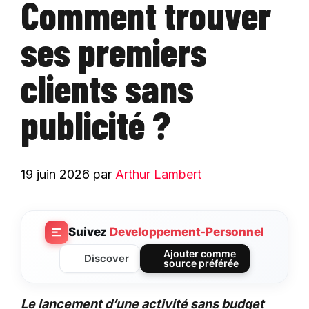
Comment trouver
ses premiers
clients sans
publicité ?
19 juin 2026
par
Arthur Lambert
Suivez
Developpement-Personnel
Ajouter comme
Discover
source préférée
Le lancement d’une activité sans budget