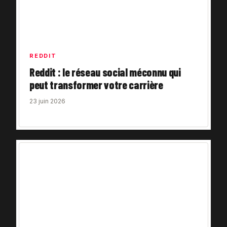
REDDIT
Reddit : le réseau social méconnu qui
peut transformer votre carrière
23 juin 2026