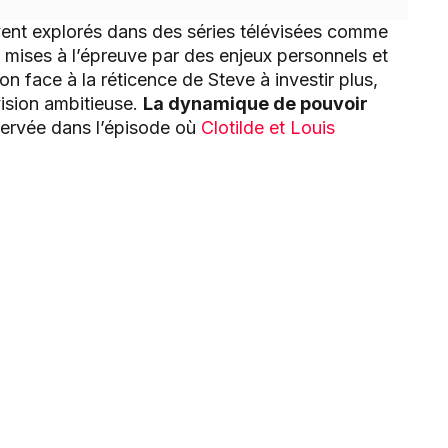
uvent explorés dans des séries télévisées comme
nt mises à l’épreuve par des enjeux personnels et
ion face à la réticence de Steve à investir plus,
vision ambitieuse.
La dynamique de pouvoir
observée dans l’épisode où
Clotilde et Louis