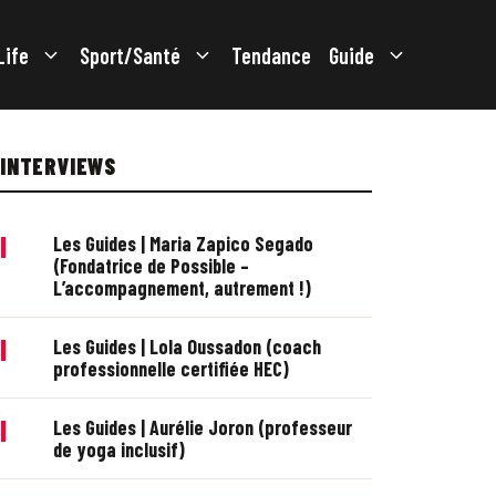
Life
Sport/Santé
Tendance
Guide
INTERVIEWS
|
Les Guides | Maria Zapico Segado
(Fondatrice de Possible –
L’accompagnement, autrement !)
|
Les Guides | Lola Oussadon (coach
professionnelle certifiée HEC)
|
Les Guides | Aurélie Joron (professeur
de yoga inclusif)