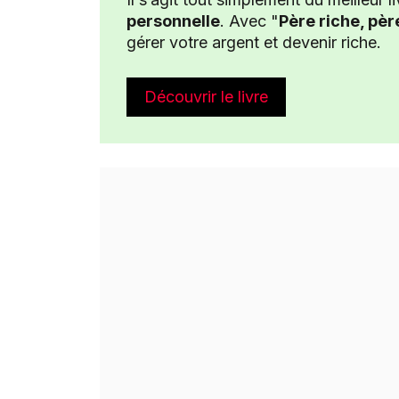
personnelle
. Avec "
Père riche, pè
gérer votre argent et devenir riche.
Découvrir le livre