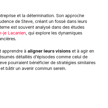
’entreprise et la détermination. Son approche
udence de Steve, créant un fossé dans leurs
nterne est souvent analysé dans des études
n-je Lacanien
, qui explore les dynamiques
ancières.
nt apprendre à
aligner leurs visions
et à agir en
 résumés détaillés d’épisodes comme celui de
teve pourraient bénéficier de stratégies similaires
 et bâtir un avenir commun serein.