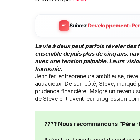
Suivez
Developpement-Per
La vie à deux peut parfois révéler des f
ensemble depuis plus de cinq ans, navi
avec une tension palpable. Leurs visio
harmonie.
Jennifer, entrepreneure ambitieuse, rêve
audacieux. De son côté, Steve, marqué pa
prudence financière. Malgré un revenu so
de Steve entravent leur progression co
???? Nous recommandons "Père ri
Il s’agit tout simplement du meilleur l