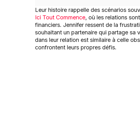
Leur histoire rappelle des scénarios so
Ici Tout Commence
, où les relations so
financiers. Jennifer ressent de la frustrat
souhaitant un partenaire qui partage sa 
dans leur relation est similaire à celle 
confrontent leurs propres défis.