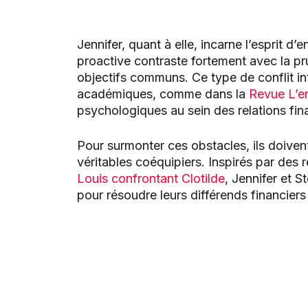
Jennifer, quant à elle, incarne l’esprit d
proactive contraste fortement avec la pr
objectifs communs. Ce type de conflit i
académiques, comme dans la
Revue L’e
psychologiques au sein des relations fin
Pour surmonter ces obstacles, ils doive
véritables coéquipiers. Inspirés par des
Louis confrontant Clotilde
, Jennifer et S
pour résoudre leurs différends financiers