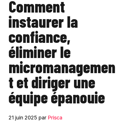
Comment
instaurer la
confiance,
éliminer le
micromanagemen
t et diriger une
équipe épanouie
21 juin 2025
par
Prisca