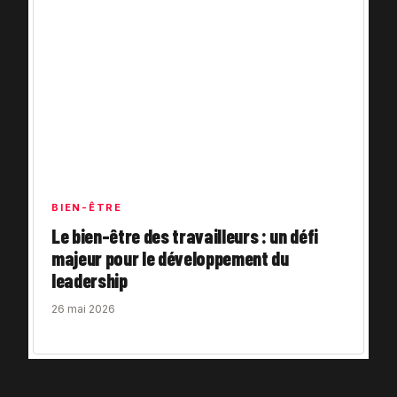
BIEN-ÊTRE
Le bien-être des travailleurs : un défi
majeur pour le développement du
leadership
26 mai 2026