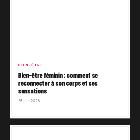
BIEN-ÊTRE
Bien-être féminin : comment se
reconnecter à son corps et ses
sensations
25 juin 2026