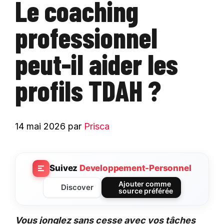
Le coaching
professionnel
peut-il aider les
profils TDAH ?
14 mai 2026
par
Prisca
Suivez
Developpement-Personnel
Ajouter comme
Discover
source préférée
Vous jonglez sans cesse avec vos tâches