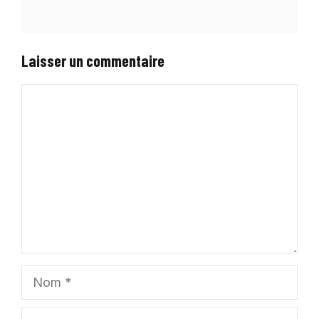
Laisser un commentaire
Commentaire
Nom
E-