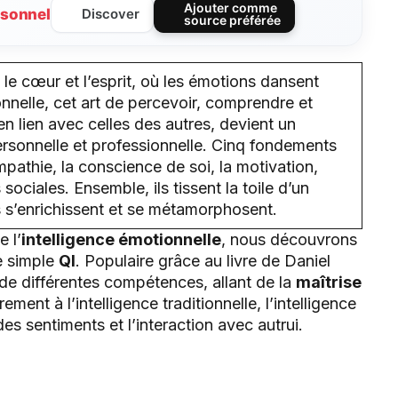
Ajouter comme
sonnel
Discover
source préférée
 le cœur et l’esprit, où les émotions dansent
onnelle, cet art de percevoir, comprendre et
en lien avec celles des autres, devient un
ersonnelle et professionnelle. Cinq fondements
empathie, la conscience de soi, la motivation,
sociales. Ensemble, ils tissent la toile d’un
s’enrichissent et se métamorphosent.
 l’
intelligence émotionnelle
, nous découvrons
le simple
QI
. Populaire grâce au livre de Daniel
de différentes compétences, allant de la
maîtrise
ent à l’intelligence traditionnelle, l’intelligence
es sentiments et l’interaction avec autrui.