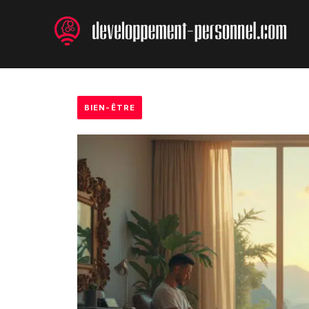
Aller
au
contenu
BIEN-ÊTRE