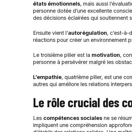
états émotionnels
, mais aussi l’évaluat
personne dotée d’une excellente consci
des décisions éclairées qui soutiennent s
Ensuite vient l’
autorégulation
, c’est-à-
réactions pour créer un environnement p
Le troisième pilier est la
motivation
, co
personne à persévérer malgré les obstac
L’empathie
, quatrième pilier, est une 
autres qui améliore les relations interpe
Le rôle crucial des 
Les
compétences sociales
ne se résum
impliquent une compréhension approfondi