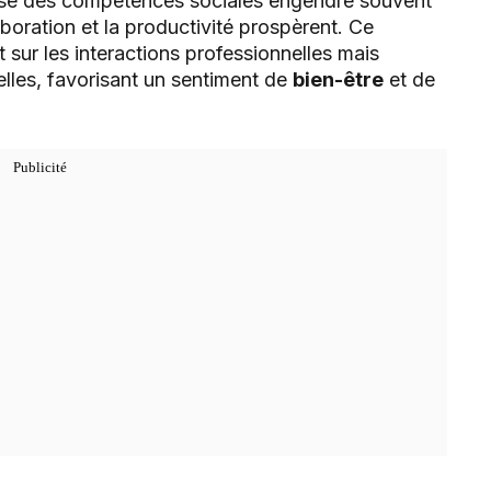
trise des compétences sociales engendre souvent
boration et la productivité prospèrent. Ce
sur les interactions professionnelles mais
lles, favorisant un sentiment de
bien-être
et de