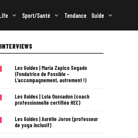
Life
Sport/Santé
Tendance
Guide
INTERVIEWS
|
Les Guides | Maria Zapico Segado
(Fondatrice de Possible –
L’accompagnement, autrement !)
|
Les Guides | Lola Oussadon (coach
professionnelle certifiée HEC)
|
Les Guides | Aurélie Joron (professeur
de yoga inclusif)