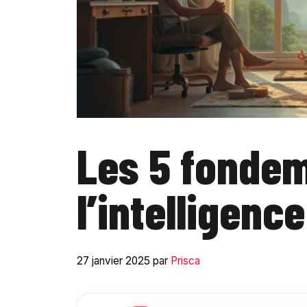
Les 5 fonde
l’intelligenc
27 janvier 2025
par
Prisca