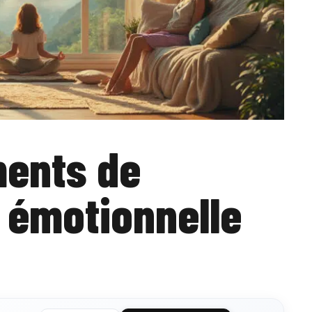
ments de
e émotionnelle