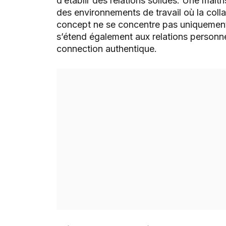
d’établir des relations solides. Une maî
des environnements de travail où la colla
concept ne se concentre pas uniquement 
s’étend également aux relations personne
connection authentique.