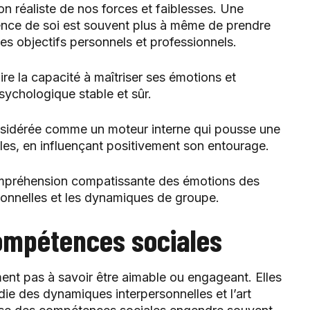
ion réaliste de nos forces et faiblesses. Une
ence de soi est souvent plus à même de prendre
es objectifs personnels et professionnels.
dire la capacité à maîtriser ses émotions et
sychologique stable et sûr.
nsidérée comme un moteur interne qui pousse une
les, en influençant positivement son entourage.
compréhension compatissante des émotions des
rsonnelles et les dynamiques de groupe.
compétences sociales
ent pas à savoir être aimable ou engageant. Elles
e des dynamiques interpersonnelles et l’art