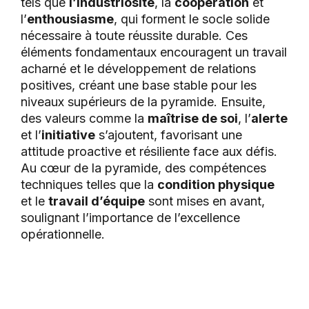
tels que
l’industriosité
, la
coopération
et
l’
enthousiasme
, qui forment le socle solide
nécessaire à toute réussite durable. Ces
éléments fondamentaux encouragent un travail
acharné et le développement de relations
positives, créant une base stable pour les
niveaux supérieurs de la pyramide. Ensuite,
des valeurs comme la
maîtrise de soi
, l’
alerte
et l’
initiative
s’ajoutent, favorisant une
attitude proactive et résiliente face aux défis.
Au cœur de la pyramide, des compétences
techniques telles que la
condition physique
et le
travail d’équipe
sont mises en avant,
soulignant l’importance de l’excellence
opérationnelle.