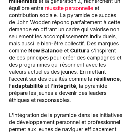
millennials
et la génération Z, recherchent un
équilibre entre
réussite personnelle
et
contribution sociale. La pyramide de succès
de John Wooden répond parfaitement à cette
demande en offrant un cadre qui valorise non
seulement les accomplissements individuels,
mais aussi le bien-être collectif. Des marques
comme
New Balance
et
Cultura
s’inspirent
de ces principes pour créer des campagnes et
des programmes qui résonnent avec les
valeurs actuelles des jeunes. En mettant
l’accent sur des qualités comme la
résilience
,
l’
adaptabilité
et l’
intégrité
, la pyramide
prépare les jeunes à devenir des leaders
éthiques et responsables.
L’intégration de la pyramide dans les initiatives
de développement personnel et professionnel
permet aux jeunes de naviguer efficacement