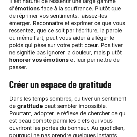
Il est naturel de ressentir une large gamme
d’émotions
face à la souffrance. Plutôt que
de réprimer vos sentiments, laissez-les
émerger. Reconnaître et exprimer ce que vous
ressentez, que ce soit par l’écriture, la parole
ou même l’art, peut vous aider à alléger le
poids qui pèse sur votre petit cœur. Positiver
ne signifie pas ignorer la douleur, mais plutôt
honorer vos émotions
et leur permettre de
passer.
Créer un espace de gratitude
Dans les temps sombres, cultiver un sentiment
de
gratitude
peut sembler impossible.
Pourtant, adopter le réflexe de chercher ce qui
est beau compte parmi les clefs qui vous
ouvriront les portes du bonheur. Au quotidien,
pourquoi ne pas prendre quelques instants