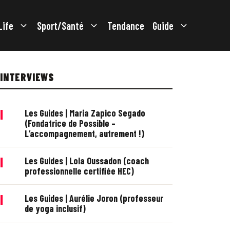
Life
Sport/Santé
Tendance
Guide
INTERVIEWS
|
Les Guides | Maria Zapico Segado
(Fondatrice de Possible –
L’accompagnement, autrement !)
|
Les Guides | Lola Oussadon (coach
professionnelle certifiée HEC)
|
Les Guides | Aurélie Joron (professeur
de yoga inclusif)