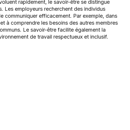
oluent rapidement, le savoir-être se distingue
. Les employeurs recherchent des individus
 de communiquer efficacement. Par exemple, dans
er et à comprendre les besoins des autres membres
 communs. Le savoir-être facilite également la
ronnement de travail respectueux et inclusif.