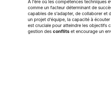
À l’ère où les compétences techniques év
comme un facteur déterminant de succès
capables de s’adapter, de collaborer et
un projet d’équipe, la capacité à écout
est cruciale pour atteindre les objectifs
gestion des
conflits
et encourage un envi