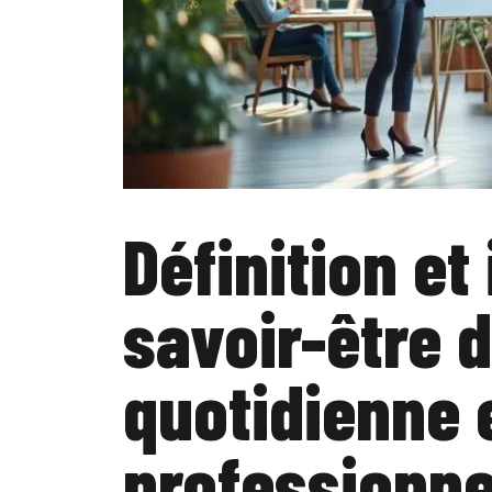
Définition e
savoir-être d
quotidienne 
professionne