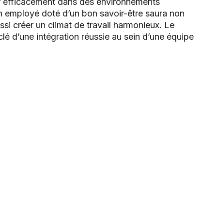
er efficacement dans des environnements
un employé doté d’un bon savoir-être saura non
si créer un climat de travail harmonieux. Le
lé d’une intégration réussie au sein d’une équipe