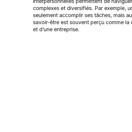
interpersonnelles permettent de navigu
complexes et diversifiés. Par exemple, 
seulement accomplir ses tâches, mais aus
savoir-être est souvent perçu comme la c
et d’une entreprise.