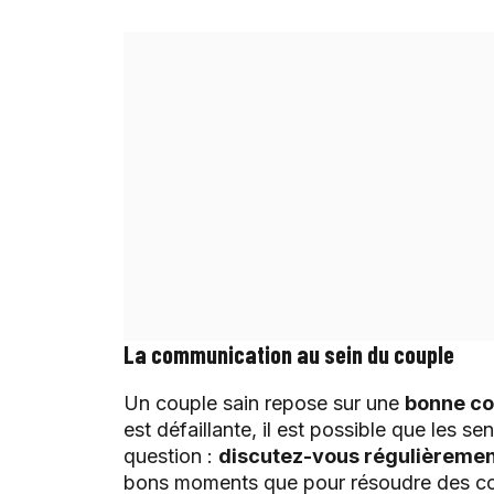
La communication au sein du couple
Un couple sain repose sur une
bonne c
est défaillante, il est possible que les s
question :
discutez-vous régulièremen
bons moments que pour résoudre des con