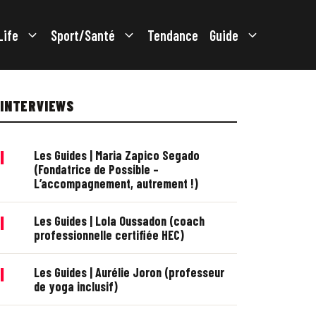
Life
Sport/Santé
Tendance
Guide
INTERVIEWS
|
Les Guides | Maria Zapico Segado
(Fondatrice de Possible –
L’accompagnement, autrement !)
|
Les Guides | Lola Oussadon (coach
professionnelle certifiée HEC)
|
Les Guides | Aurélie Joron (professeur
de yoga inclusif)