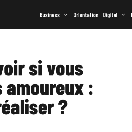
Business
Orientation
Digital
oir si vous
s amoureux :
éaliser ?