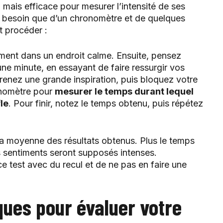
, mais efficace pour mesurer l’intensité de ses
ez besoin que d’un chronomètre et de quelques
t procéder :
ement dans un endroit calme. Ensuite, pensez
ne minute, en essayant de faire ressurgir vos
renez une grande inspiration, puis bloquez votre
ronomètre pour
mesurer le temps durant lequel
le
. Pour finir, notez le temps obtenu, puis répétez
s la moyenne des résultats obtenus. Plus le temps
os sentiments seront supposés intenses.
e test avec du recul et de ne pas en faire une
ques pour évaluer votre