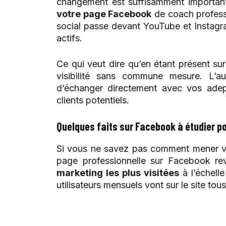
changement est suffisamment importan
votre page Facebook
de coach professi
social passe devant YouTube et Instagra
actifs.
Ce qui veut dire qu’en étant présent s
visibilité sans commune mesure. L’
d’échanger directement avec vos adept
clients potentiels.
Quelques faits sur Facebook à étudier p
Si vous ne savez pas comment mener vo
page professionnelle sur Facebook rev
marketing les plus visitées
à l’échelle
utilisateurs mensuels vont sur le site tous