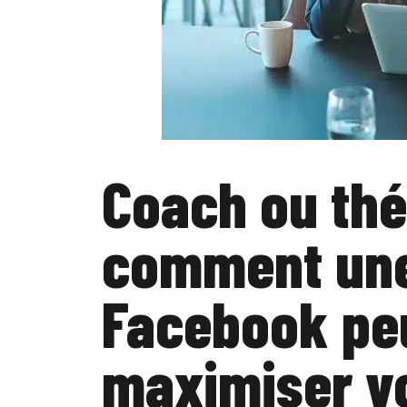
Coach ou thé
comment un
Facebook peu
maximiser vo