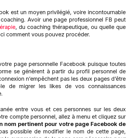
ook est un moyen privilégié, voire incontournable
e coaching. Avoir une page professionnel FB peut
hérapie
, du coaching thérapeutique, ou quelle que
oici comment vous pouvez procéder.
 votre page personnelle Facebook puisque toutes
forme se génèrent à partir du profil personnel de
e connexion n’empêchent pas les deux pages d’être
ible de migrer les likes de vos connaissances
e.
ltanée entre vous et ces personnes sur les deux
re compte personnel, allez à menu et cliquez sur
n nom pertinent pour votre page Facebook de
pas possible de modifier le nom de cette page,