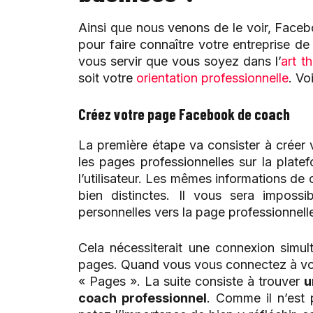
Ainsi que nous venons de le voir, Faceb
pour faire connaître votre entreprise d
vous servir que vous soyez dans l’
art t
soit votre
orientation professionnelle
. V
Créez votre page Facebook de coach
La première étape va consister à créer
les pages professionnelles sur la plate
l’utilisateur. Les mêmes informations d
bien distinctes. Il vous sera imposs
personnelles vers la page professionnell
Cela nécessiterait une connexion simu
pages. Quand vous vous connectez à vot
« Pages ». La suite consiste à trouver
u
coach professionnel
. Comme il n’est 