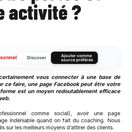
 activité ?
Ajouter comme
sonnel
Discover
source préférée
 certainement vous connecter à une base de
ur ce faire, une page Facebook peut être votre
ateforme est un moyen redoutablement efficace
web.
ofessionnel comme social), avoir une page
age indéniable quand on fait du coaching. Nous
s sur les meilleurs moyens d’attirer des clients.