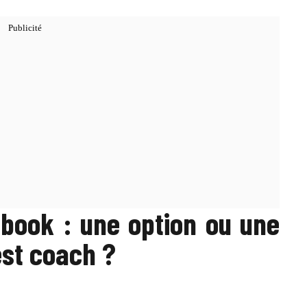
book : une option ou une
est coach ?