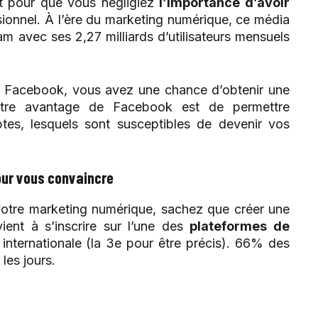
t pour que vous négligiez
l’importance d’avoir
onnel. À l’ère du marketing numérique, ce média
m avec ses 2,27 milliards d’utilisateurs mensuels
ur Facebook, vous avez une chance d’obtenir une
autre avantage de Facebook est de permettre
es, lesquels sont susceptibles de devenir vos
our vous convaincre
tre marketing numérique, sachez que créer une
ient à s’inscrire sur l’une des
plateformes de
 internationale (la 3e pour être précis). 66% des
 les jours.