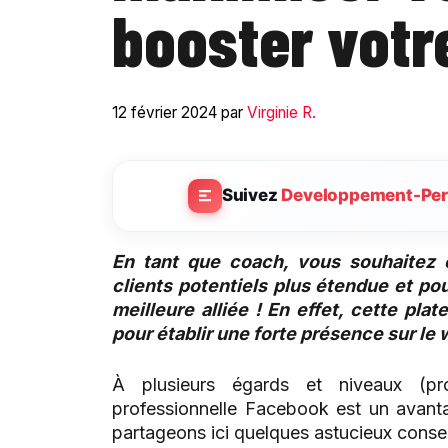
booster votre
12 février 2024
par
Virginie R.
Suivez
Developpement-Per
En tant que coach, vous souhaitez
clients potentiels plus étendue et po
meilleure alliée ! En effet, cette pl
pour établir une forte présence sur le 
À plusieurs égards et niveaux (pr
professionnelle Facebook est un avant
partageons ici quelques astucieux conseil