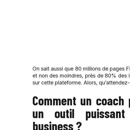
On sait aussi que 80 millions de pages F
et non des moindres, près de 80% des i
sur cette plateforme. Alors, qu’attendez
Comment un coach p
un outil puissan
business ?