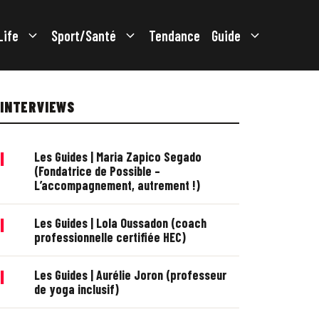
Life
Sport/Santé
Tendance
Guide
INTERVIEWS
|
Les Guides | Maria Zapico Segado
(Fondatrice de Possible –
L’accompagnement, autrement !)
|
Les Guides | Lola Oussadon (coach
professionnelle certifiée HEC)
|
Les Guides | Aurélie Joron (professeur
de yoga inclusif)