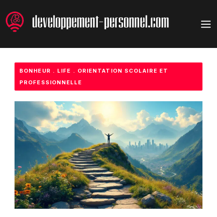
Aller
au
M
contenu
BONHEUR
.
LIFE
.
ORIENTATION SCOLAIRE ET
PROFESSIONNELLE