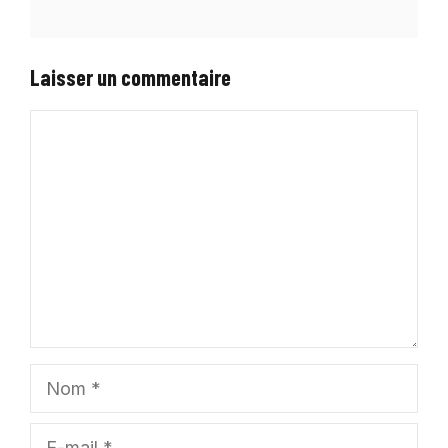
Laisser un commentaire
Commentaire
Nom
E-