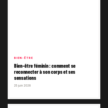
BIEN-ÊTRE
Bien-être féminin : comment se
reconnecter à son corps et ses
sensations
25 juin 2026