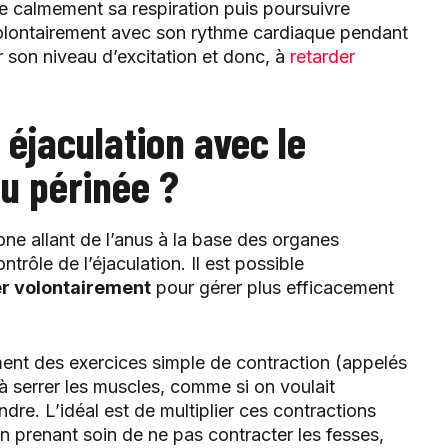
re calmement sa respiration puis poursuivre
 volontairement avec son rythme cardiaque pendant
r son niveau d’excitation et donc, à
retarder
éjaculation avec le
du périnée ?
one allant de l’anus à la base des organes
trôle de l’éjaculation. Il est possible
er volontairement
pour gérer plus efficacement
rement des exercices simple de contraction (appelés
à serrer les muscles, comme si on voulait
endre. L’idéal est de multiplier ces contractions
n prenant soin de ne pas contracter les fesses,