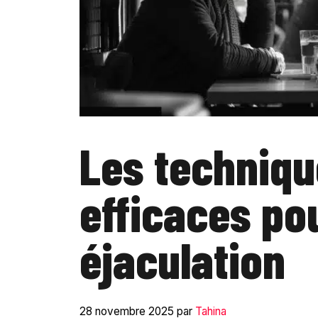
Les techniqu
efficaces po
éjaculation
28 novembre 2025
par
Tahina