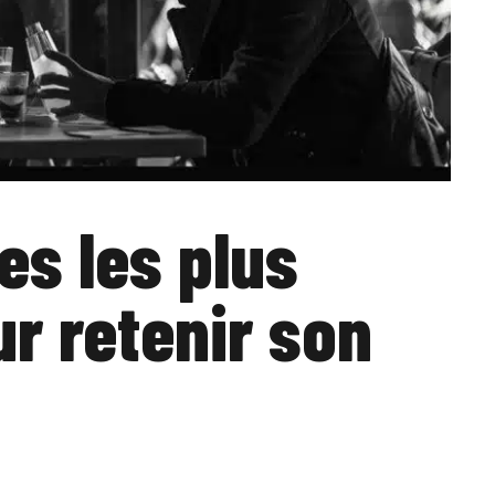
es les plus
ur retenir son