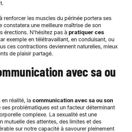
t.
t à renforcer les muscles du périnée portera ses
me constatera une meilleure maîtrise de son
s érections. N’hésitez pas à
pratiquer ces
par exemple en télétravaillant, en conduisant, ou
s ces contractions deviennent naturelles, mieux
nts de plaisir partagé.
communication avec sa ou
en réalité, la
communication avec sa ou son
de ses problématiques est un facteur déterminant
corporelle complexe. La sexualité est une
mutuelle des attentes, des limites et des
érable sur notre capacité à savourer pleinement