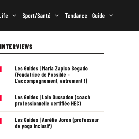
Life
Sport/Santé
Tendance
Guide
INTERVIEWS
|
Les Guides | Maria Zapico Segado
(Fondatrice de Possible –
L’accompagnement, autrement !)
|
Les Guides | Lola Oussadon (coach
professionnelle certifiée HEC)
|
Les Guides | Aurélie Joron (professeur
de yoga inclusif)