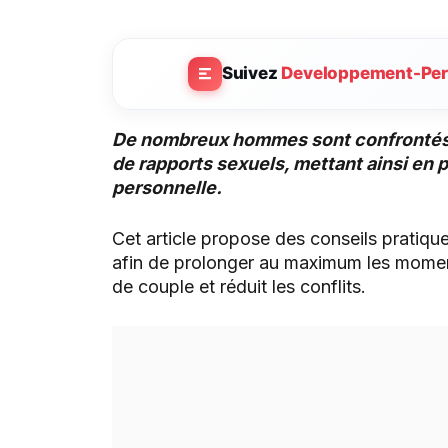
Suivez
Developpement-Per
De nombreux hommes sont confrontés à l
de rapports sexuels, mettant ainsi en p
personnelle.
Cet article propose des conseils pratiqu
afin de prolonger au maximum les moment
de couple et réduit les conflits.