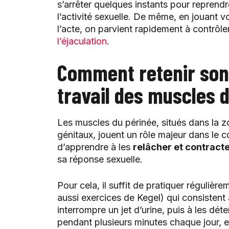
s’arrêter quelques instants pour reprend
l’activité sexuelle. De même, en jouant
l’acte, on parvient rapidement à contrôle
l’éjaculation
.
Comment retenir son 
travail des muscles 
Les muscles du périnée, situés dans la z
génitaux, jouent un rôle majeur dans le con
d’apprendre à les
relâcher et contract
sa réponse sexuelle.
Pour cela, il suffit de pratiquer réguliè
aussi exercices de Kegel) qui consistent 
interrompre un jet d’urine, puis à les dét
pendant plusieurs minutes chaque jour, e