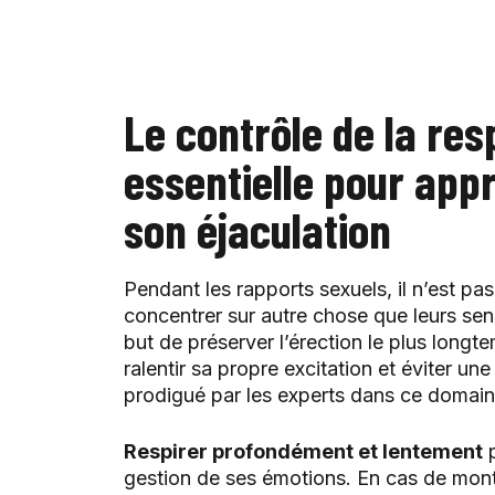
Le contrôle de la res
essentielle pour ap
son éjaculation
Pendant les rapports sexuels, il n’est pa
concentrer sur autre chose que leurs sen
but de préserver l’érection le plus longt
ralentir sa propre excitation et éviter un
prodigué par les experts dans ce domaine 
Respirer profondément et lentement
p
gestion de ses émotions. En cas de mont