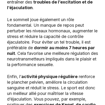
entraîner des
troubles de l’excitation et de
l’éjaculation
.
Le sommeil joue également un rôle
fondamental. Un manque de repos peut
perturber les niveaux hormonaux, augmenter le
stress et réduire la capacité de contrôle
éjaculatoire. Pour éviter un tel trouble, il est
préférable de
dormir au moins 7 heures par
nuit
. Cela favorise une meilleure régulation des
neurotransmetteurs impliqués dans le plaisir et
la performance sexuelle.
Enfin, l’
activité physique régulière
renforce
le plancher pelvien, améliore la circulation
sanguine et réduit le stress. Le sport est donc
un meilleur allié pour maîtriser la vitesse
d’éjaculation. Vous pouvez, par exemple,
pratiquer des
exercices de Kegel, de cardio