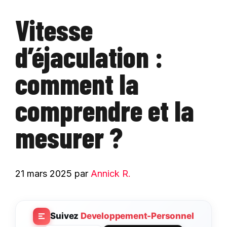
Vitesse
d’éjaculation :
comment la
comprendre et la
mesurer ?
21 mars 2025
par
Annick R.
Suivez
Developpement-Personnel