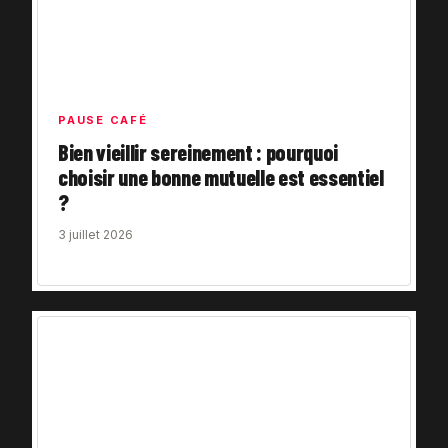
PAUSE CAFÉ
Bien vieillir sereinement : pourquoi
choisir une bonne mutuelle est essentiel
?
3 juillet 2026