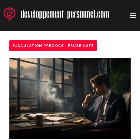
Aller
au
M
contenu
ÉJACULATION PRÉCOCE
.
PAUSE CAFÉ