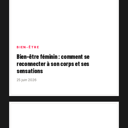
BIEN-ÊTRE
Bien-être féminin : comment se
reconnecter à son corps et ses
sensations
25 juin 2026