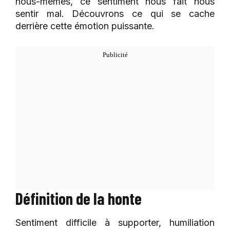
nous-mêmes, ce sentiment nous fait nous
sentir mal. Découvrons ce qui se cache
derrière cette émotion puissante.
Définition de la honte
Sentiment difficile à supporter, humiliation