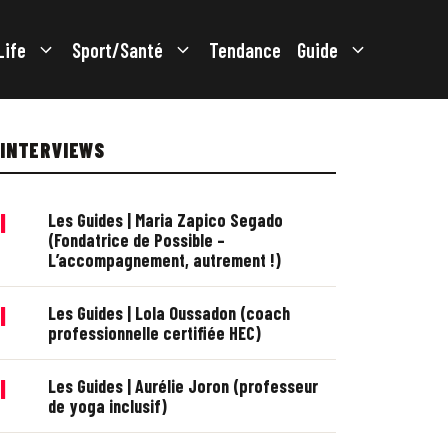
Life
Sport/Santé
Tendance
Guide
INTERVIEWS
|
Les Guides | Maria Zapico Segado
(Fondatrice de Possible –
L’accompagnement, autrement !)
|
Les Guides | Lola Oussadon (coach
professionnelle certifiée HEC)
|
Les Guides | Aurélie Joron (professeur
de yoga inclusif)