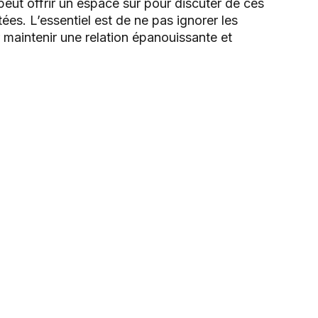
eut offrir un espace sûr pour discuter de ces
ées. L’essentiel est de ne pas ignorer les
maintenir une relation épanouissante et