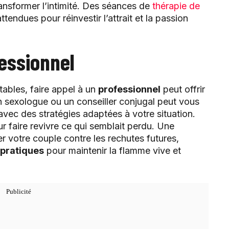
ansformer l’intimité. Des séances de
thérapie de
tendues pour réinvestir l’attrait et la passion
fessionnel
ables, faire appel à un
professionnel
peut offrir
n sexologue ou un conseiller conjugal peut vous
avec des stratégies adaptées à votre situation.
ur faire revivre ce qui semblait perdu. Une
r votre couple contre les rechutes futures,
 pratiques
pour maintenir la flamme vive et