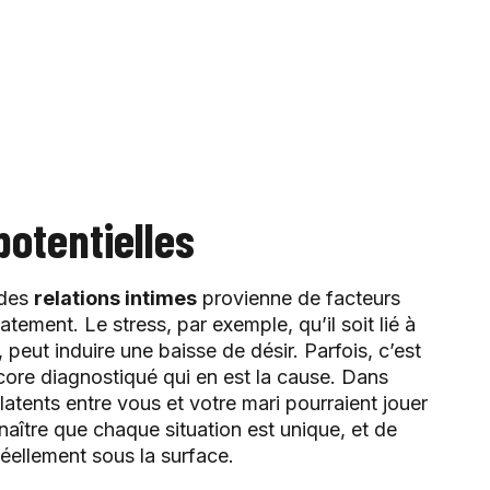
potentielles
 des
relations intimes
provienne de facteurs
atement. Le stress, par exemple, qu’il soit lié à
peut induire une baisse de désir. Parfois, c’est
ore diagnostiqué qui en est la cause. Dans
latents entre vous et votre mari pourraient jouer
nnaître que chaque situation est unique, et de
éellement sous la surface.