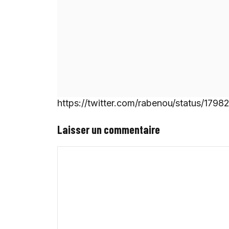
https://twitter.com/rabenou/status/1
Laisser un commentaire
Commentaire