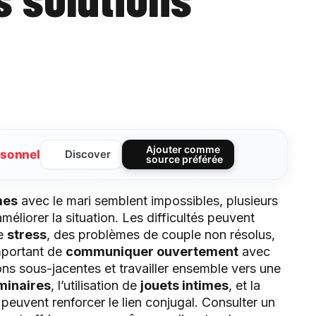
Ajouter comme
sonnel
Discover
source préférée
mes
avec le mari semblent impossibles, plusieurs
éliorer la situation. Les difficultés peuvent
le
stress
, des problèmes de couple non résolus,
important de
communiquer ouvertement
avec
ns sous-jacentes et travailler ensemble vers une
minaires
, l’utilisation de
jouets intimes
, et la
peuvent renforcer le lien conjugal. Consulter un