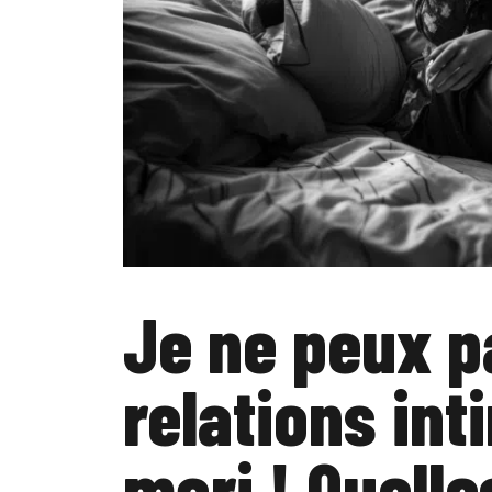
Je ne peux p
relations in
mari ! Quelle