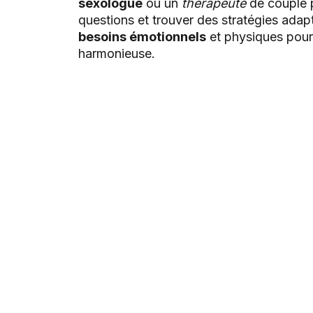
sexologue
ou un
thérapeute
de couple p
questions et trouver des stratégies adapt
besoins émotionnels
et physiques pour 
harmonieuse.