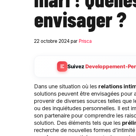
envisager ?
22 octobre 2024
par
Prisca
Suivez
Developpement-Per
Dans une situation où les
relations inti
solutions peuvent être envisagées pour am
provenir de diverses sources telles que 
ou des inquiétudes personnelles. Il est 
son partenaire pour comprendre les raiso
solution. Des éléments tels que les
préli
recherche de nouvelles formes d’intimité 